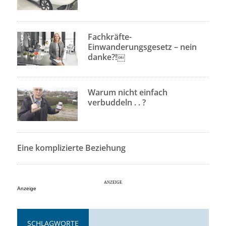
Fachkräfte-
Einwanderungsgesetz – nein
danke?!￼
Warum nicht einfach
verbuddeln . . ?
Eine komplizierte Beziehung
Anzeige
SCHLAGWORTE