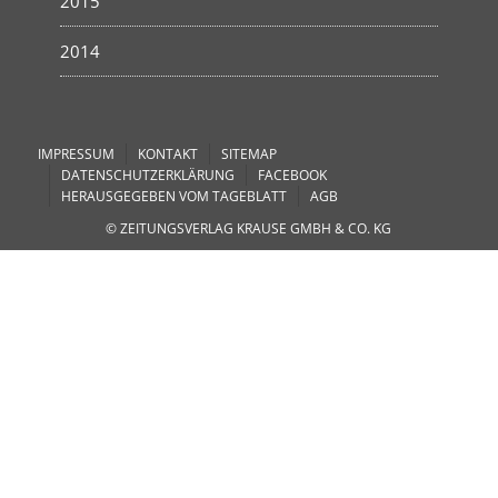
2015
2014
IMPRESSUM
KONTAKT
SITEMAP
DATENSCHUTZERKLÄRUNG
FACEBOOK
HERAUSGEGEBEN VOM TAGEBLATT
AGB
© ZEITUNGSVERLAG KRAUSE GMBH & CO. KG