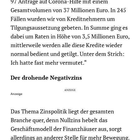
97 Anträge auf Corona-Hilfe mit einem
Gesamtvolumen von 37 Millionen Euro. In 245
Fällen wurden wir von Kreditnehmern um
Tilgungsaussetzung gebeten. In Summe ging es
dabei um Raten in Höhe von 3,5 Millionen Euro,
mittlerweile werden alle diese Kredite wieder
normal bedient und getilgt. Unter dem Strich:
Ich hatte fast mehr vermutet.“
Der drohende Negativzins
Anzeige
Das Thema Zinspolitik liegt der gesamten
Branche quer, denn Nullzins hebelt das
Geschäftsmodell der Finanzhäuser aus, sorgt
allerdings an anderer Stelle für mehr Bewegung.