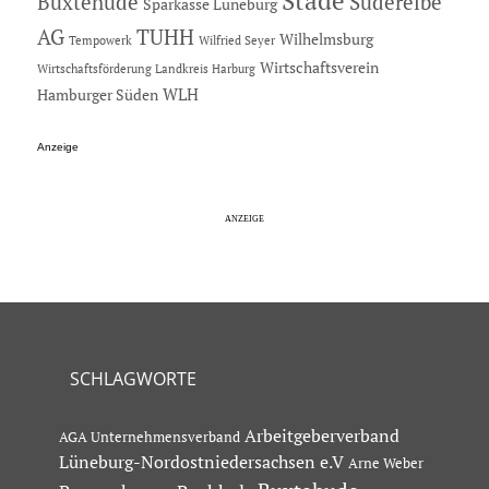
Stade
Buxtehude
Süderelbe
Sparkasse Lüneburg
AG
TUHH
Wilhelmsburg
Tempowerk
Wilfried Seyer
Wirtschaftsverein
Wirtschaftsförderung Landkreis Harburg
Hamburger Süden
WLH
Anzeige
SCHLAGWORTE
Arbeitgeberverband
AGA Unternehmensverband
Lüneburg-Nordostniedersachsen e.V
Arne Weber