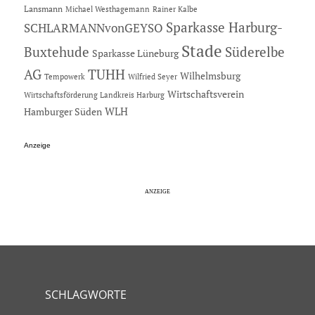
Lansmann
Michael Westhagemann
Rainer Kalbe
Sparkasse Harburg-
SCHLARMANNvonGEYSO
Stade
Buxtehude
Süderelbe
Sparkasse Lüneburg
AG
TUHH
Wilhelmsburg
Tempowerk
Wilfried Seyer
Wirtschaftsverein
Wirtschaftsförderung Landkreis Harburg
Hamburger Süden
WLH
Anzeige
SCHLAGWORTE