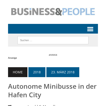
Anzeige
HOME
2018
23. MÄRZ 2018
Autonome Minibusse in der
Hafen City