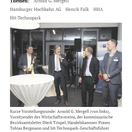
Themen:
Arnold G. Mergell
Hamburger Hochbahn AG
Henrik Falk
HHA
Hit-Technopark
Kurze Vorstellungsrunde: Arnold G. Mergell (von links),
Vorsitzender des Wirtschaftsvereins, der kommissarische
Bezirksamtsleiter Dierk Trispel, Handelskammer-Präses
Tobias Bergmann und hit-Technopark-Geschäftsführer