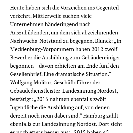
Heute haben sich die Vorzeichen ins Gegenteil
verkehrt. Mittlerweile suchen viele
Unternehmen händeringend nach
Auszubildenden, um dem sich abzeichnenden
Nachwuchs-Notstand zu begegnen. Blunck: „In
Mecklenburg-Vorpommern haben 2012 zwölf
Bewerber die Ausbildung zum Gebäudereiniger
begonnen – davon erhielten am Ende fünf den
Gesellenbrief. Eine dramatische Situation.“
Wolfgang Molitor, Geschäftsführer der
Gebäudedienstleister-Landesinnung Nordost,
bestätigt: „2015 nahmen ebenfalls zwölf
Jugendliche die Ausbildung auf, von denen
derzeit noch neun dabei sind.“ Hamburg zählt
ebenfalls zur Landesinnung Nordost. Dort sieht
es noch etwas besser aus: „2015 haben 45