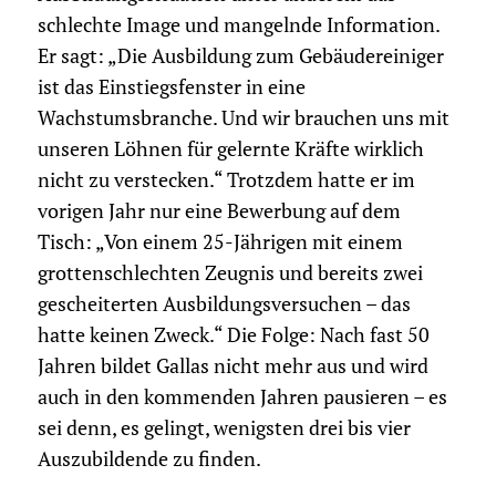
schlechte Image und mangelnde Information.
Er sagt: „Die Ausbildung zum Gebäudereiniger
ist das Einstiegsfenster in eine
Wachstumsbranche. Und wir brauchen uns mit
unseren Löhnen für gelernte Kräfte wirklich
nicht zu verstecken.“ Trotzdem hatte er im
vorigen Jahr nur eine Bewerbung auf dem
Tisch: „Von einem 25-Jährigen mit einem
grottenschlechten Zeugnis und bereits zwei
gescheiterten Ausbildungsversuchen – das
hatte keinen Zweck.“ Die Folge: Nach fast 50
Jahren bildet Gallas nicht mehr aus und wird
auch in den kommenden Jahren pausieren – es
sei denn, es gelingt, wenigsten drei bis vier
Auszubildende zu finden.