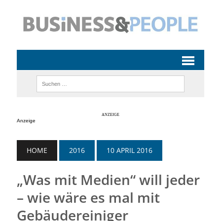
Anzeige
HOME
2016
10 APRIL 2016
„Was mit Medien“ will jeder
– wie wäre es mal mit
Gebäudereiniger