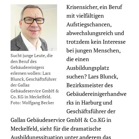
Krisensicher, ein Beruf
mit vielfältigen
Aufstiegschancen,
abwechslungsreich und
trotzdem kein Interesse
bei jungen Menschen,
Sucht junge Leute, die
die einen
den Beruf des
Gebäudereinigers
Ausbildungsplatz
erlernen wollen: Lars
suchen? Lars Blunck,
Blunck, Geschäftsführer
Bezirksmeister des
der Gallas
Gebäudeservice GmbH &
Gebäudereinigerhandwe
Co. KG in Meckelfeld.
rks in Harburg und
Foto: Wolfgang Becker
Geschäftsführer der
Gallas Gebäudeservice GmbH & Co.KG in
Meckelfeld, sieht für die dramatische
Ausbildungssituation unter anderem das