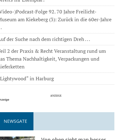
Video-)Podcast-Folge 92. 70 Jahre Freilicht-
useum am Kiekeberg (3): Zurück in die 60er-Jahre
…
uf der Suche nach dem richtigen Dreh . . .
eil 2 der Praxis & Recht Veranstaltung rund um
das Thema Nachhaltigkeit, Verpackungen und
ieferketten
„Lightywood“ in Harburg
nzeige
NEWSGATE
Von oben sieht man besser . . .