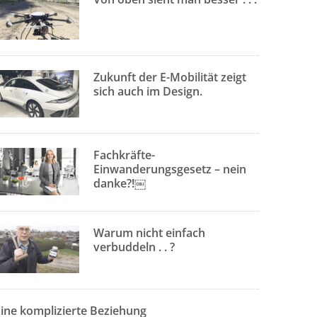
Zukunft der E-Mobilität zeigt
sich auch im Design.
Fachkräfte-
Einwanderungsgesetz – nein
danke?!￼
Warum nicht einfach
verbuddeln . . ?
Eine komplizierte Beziehung