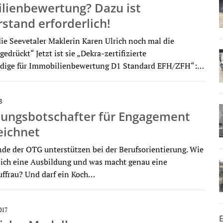
lienbewertung? Dazu ist
stand erforderlich!
ie Seevetaler Maklerin Karen Ulrich noch mal die
edrückt“ Jetzt ist sie „Dekra-zertifizierte
ndige für Immobilienbewertung D1 Standard EFH/ZFH“:…
8
dungsbotschafter für Engagement
eichnet
de der OTG unterstützen bei der Berufsorientierung. Wie
tlich eine Ausbildung und was macht genau eine
uffrau? Und darf ein Koch…
017