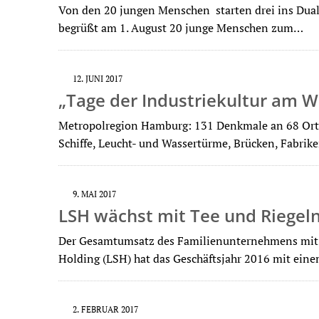
Von den 20 jungen Menschen starten drei ins Dua
begrüßt am 1. August 20 junge Menschen zum…
12. JUNI 2017
„Tage der Industriekultur am W
Metropolregion Hamburg: 131 Denkmale an 68 Ort
Schiffe, Leucht- und Wassertürme, Brücken, Fabri
9. MAI 2017
LSH wächst mit Tee und Riegel
Der Gesamtumsatz des Familienunternehmens mit 1
Holding (LSH) hat das Geschäftsjahr 2016 mit ei
2. FEBRUAR 2017