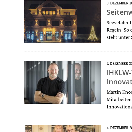
8. DEZEMBER 2
Seitenw
Seevetaler 
Regeln: So 
steht unter
7. DEZEMBER 2
IHKLW-
Innova
Martin Knoc
Mitarbeiten
Innovations
4. DEZEMBER 2