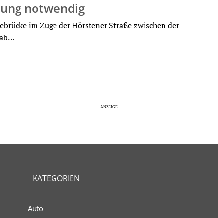
rung notwendig
vebrücke im Zuge der Hörstener Straße zwischen der
 ab…
KATEGORIEN
Auto