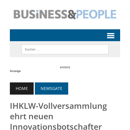
Anzeige
HOME
NEWSGATE
IHKLW-Vollversammlung
ehrt neuen
Innovationsbotschafter