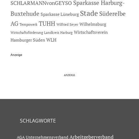
Sparkasse Harburg-
SCHLARMANNvonGEYSO
Stade
Buxtehude
Süderelbe
Sparkasse Lüneburg
AG
TUHH
Wilhelmsburg
Tempowerk
Wilfried Seyer
Wirtschaftsverein
Wirtschaftsförderung Landkreis Harburg
Hamburger Süden
WLH
Anzeige
SCHLAGWORTE
Arbeitgeberverband
AGA Unternehmensverband