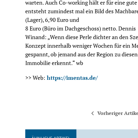
warten. Auch Co-working hält er für eine gute 
entsteht zumindest mal ein Bild des Machbare
(Lager), 6,90 Euro und
8 Euro (Büro im Dachgeschoss) netto. Dennis
Winand: „Wenn diese Perle dichter an den Sz
Konzept innerhalb weniger Wochen für ein Me
gespannt, ob jemand aus der Region zu diesen
Immobilie erkennt.“ wb
>> Web:
https://imentas.de/
Vorheriger Artik