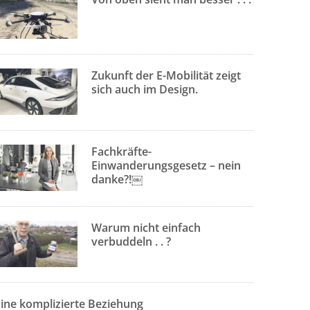
Zukunft der E-Mobilität zeigt
sich auch im Design.
Fachkräfte-
Einwanderungsgesetz – nein
danke?!￼
Warum nicht einfach
verbuddeln . . ?
Eine komplizierte Beziehung