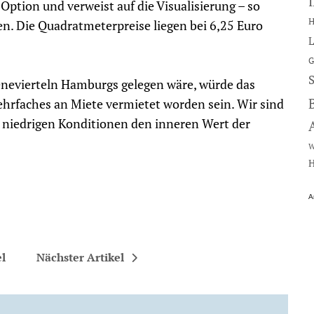
Option und verweist auf die Visualisierung – so
H
n. Die Quadratmeterpreise liegen bei 6,25 Euro
L
G
enevierteln Hamburgs gelegen wäre, würde das
hrfaches an Miete vermietet worden sein. Wir sind
 niedrigen Konditionen den inneren Wert der
W
H
A
el
Nächster Artikel