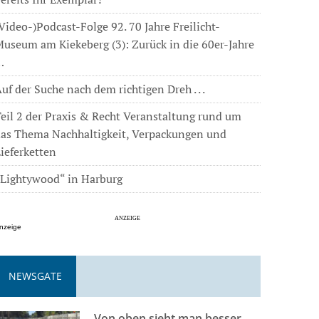
Video-)Podcast-Folge 92. 70 Jahre Freilicht-
useum am Kiekeberg (3): Zurück in die 60er-Jahre
…
uf der Suche nach dem richtigen Dreh . . .
eil 2 der Praxis & Recht Veranstaltung rund um
das Thema Nachhaltigkeit, Verpackungen und
ieferketten
„Lightywood“ in Harburg
nzeige
NEWSGATE
Von oben sieht man besser . . .