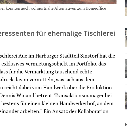
 Hier könnten auch wohnortnahe Alternativen zum Homeoffice
eressenten für ehemalige Tischlerei
lerei Aue im Harburger Stadtteil Sinstorf hat die
xklusives Vermietungsobjekt im Portfolio, das
dass für die Vermarktung täuschend echte
indruck davon vermitteln, was sich aus dem
 reicht dabei vom Handwerk über die Produktion
 Dennis Winand betreut, Transaktionsmanager bei
90 bestens für einen kleinen Handwerkerhof, an dem
nander arbeiten.“ Ein Ansatz der Kollaboration