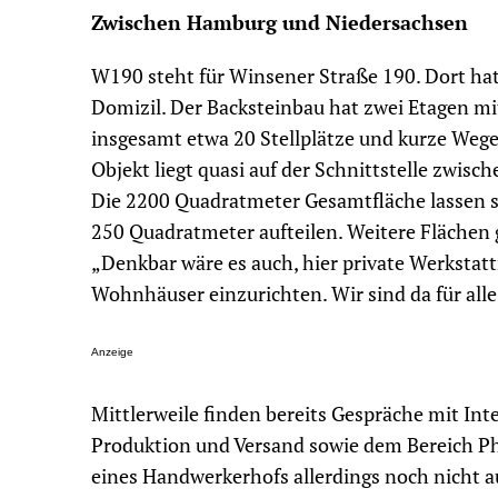
Zwischen Hamburg und Niedersachsen
W190 steht für Winsener Straße 190. Dort hatt
Domizil. Der Backsteinbau hat zwei Etagen m
insgesamt etwa 20 Stellplätze und kurze Wege
Objekt liegt quasi auf der Schnittstelle zwi
Die 2200 Quadratmeter Gesamtfläche lassen si
250 Quadratmeter aufteilen. Weitere Flächen gi
„Denkbar wäre es auch, hier private Werkstat
Wohnhäuser einzurichten. Wir sind da für alle 
Anzeige
Mittlerweile finden bereits Gespräche mit In
Produktion und Versand sowie dem Bereich Phy
eines Handwerkerhofs allerdings noch nicht au