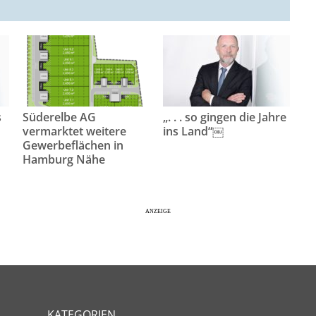
s
Süderelbe AG
„. . . so gingen die Jahre
vermarktet weitere
ins Land“￼
Gewerbeflächen in
Hamburg Nähe
KATEGORIEN