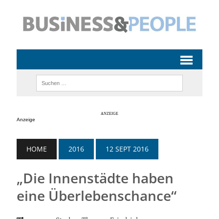
Anzeige
HOME
2016
12 SEPT 2016
„Die Innenstädte haben
eine Überlebenschance“