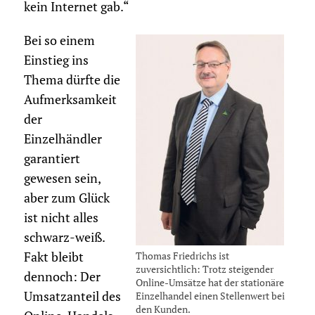
kein Internet gab.“
Bei so einem
Einstieg ins
Thema dürfte die
Aufmerksamkeit
der
Einzelhändler
garantiert
gewesen sein,
aber zum Glück
ist nicht alles
schwarz-weiß.
Fakt bleibt
Thomas Friedrichs ist
zuversichtlich: Trotz steigender
dennoch: Der
Online-Umsätze hat der stationäre
Umsatzanteil des
Einzelhandel einen Stellenwert bei
den Kunden.