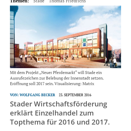
Themen:
Stade
Thomas Friedrichs
Mit dem Projekt „Neuer Pferdemarkt“ will Stade ein
Ausrufezeichen zur Belebung der Innenstadt setzen.
Eröffnung soll 2017 sein. Visualisierung: Matrix
VON:
WOLFGANG BECKER
23. SEPTEMBER 2016
Stader Wirtschaftsförderung
erklärt Einzelhandel zum
Topthema für 2016 und 2017.