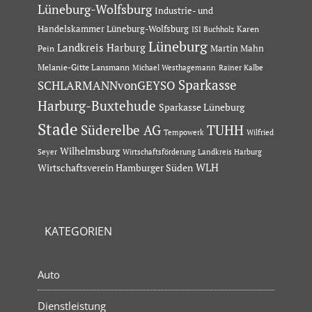
Lüneburg-Wolfsburg
Industrie- und
Handelskammer Lüneburg-Wolfsburg
Karen
ISI Buchholz
Lüneburg
Landkreis Harburg
Martin Mahn
Pein
Melanie-Gitte Lansmann
Michael Westhagemann
Rainer Kalbe
Sparkasse
SCHLARMANNvonGEYSO
Harburg-Buxtehude
Sparkasse Lüneburg
Stade
Süderelbe AG
TUHH
Tempowerk
Wilfried
Wilhelmsburg
Seyer
Wirtschaftsförderung Landkreis Harburg
Wirtschaftsverein Hamburger Süden
WLH
KATEGORIEN
Auto
Dienstleistung