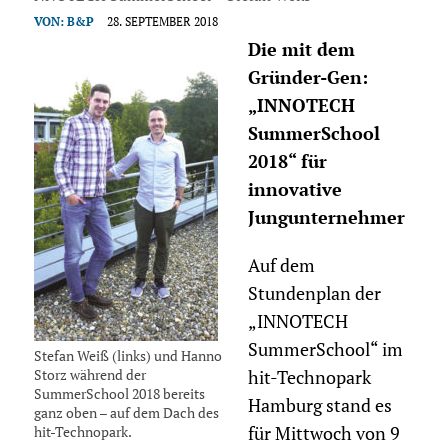
VON:
B&P
28. SEPTEMBER 2018
Die mit dem
Gründer-Gen:
„INNOTECH
SummerSchool
2018“ für
innovative
Jungunternehmer
Auf dem
Stundenplan der
„INNOTECH
SummerSchool“ im
Stefan Weiß (links) und Hanno
Storz während der
hit-Technopark
SummerSchool 2018 bereits
Hamburg stand es
ganz oben – auf dem Dach des
hit-Technopark.
für Mittwoch von 9