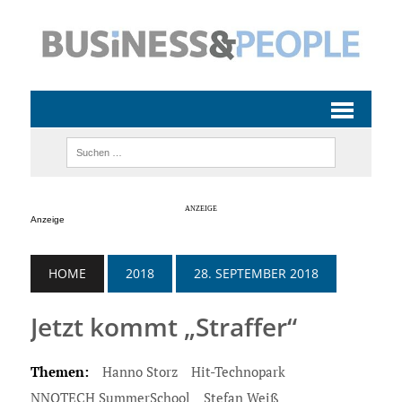
Anzeige
HOME
2018
28. SEPTEMBER 2018
Jetzt kommt „Straffer“
Themen:
Hanno Storz
Hit-Technopark
NNOTECH SummerSchool
Stefan Weiß