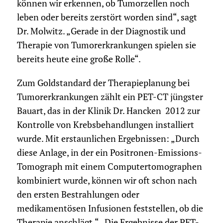
können wir erkennen, ob Tumorzellen noch
leben oder bereits zerstört worden sind“, sagt
Dr. Molwitz. „Gerade in der Diagnostik und
Therapie von Tumorerkrankungen spielen sie
bereits heute eine große Rolle“.
Zum Goldstandard der Therapieplanung bei
Tumorerkrankungen zählt ein PET-CT jüngster
Bauart, das in der Klinik Dr. Hancken 2012 zur
Kontrolle von Krebsbehandlungen installiert
wurde. Mit erstaunlichen Ergebnissen: „Durch
diese Anlage, in der ein Positronen-Emissions-
Tomograph mit einem Computertomographen
kombiniert wurde, können wir oft schon nach
den ersten Bestrahlungen oder
medikamentösen Infusionen feststellen, ob die
Therapie anschlägt.“ „Die Ergebnisse der PET-