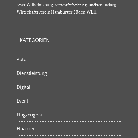
Wilhelmsburg
Seyer
Wirtschaftsförderung Landkreis Harburg
Wirtschaftsverein Hamburger Süden
WLH
KATEGORIEN
Auto
Dienstleistung
Digital
Event
Flugzeugbau
Finanzen