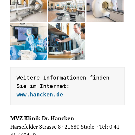
Weitere Informationen finden 
www.hancken.de
MVZ Klinik Dr. Hancken
Harsefelder Strasse 8 · 21680 Stade · Tel: 0 41