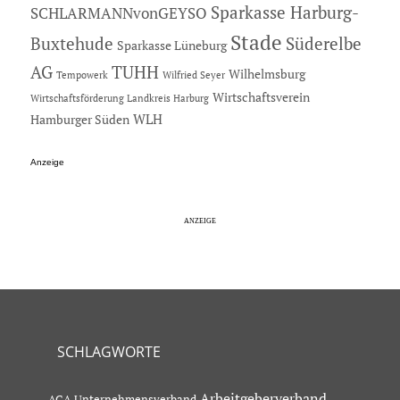
Sparkasse Harburg-
SCHLARMANNvonGEYSO
Stade
Buxtehude
Süderelbe
Sparkasse Lüneburg
AG
TUHH
Wilhelmsburg
Tempowerk
Wilfried Seyer
Wirtschaftsverein
Wirtschaftsförderung Landkreis Harburg
Hamburger Süden
WLH
Anzeige
SCHLAGWORTE
Arbeitgeberverband
AGA Unternehmensverband