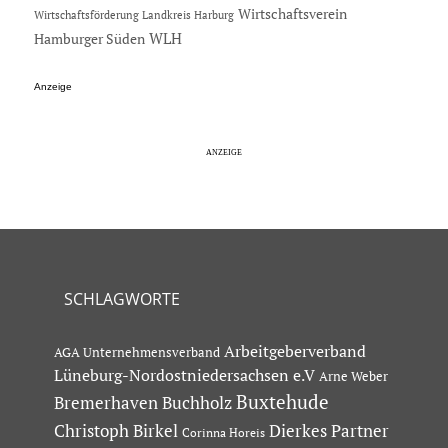
Wirtschaftsverein
Wirtschaftsförderung Landkreis Harburg
Hamburger Süden
WLH
Anzeige
SCHLAGWORTE
Arbeitgeberverband
AGA Unternehmensverband
Lüneburg-Nordostniedersachsen e.V
Arne Weber
Buxtehude
Bremerhaven
Buchholz
Dierkes Partner
Christoph Birkel
Corinna Horeis