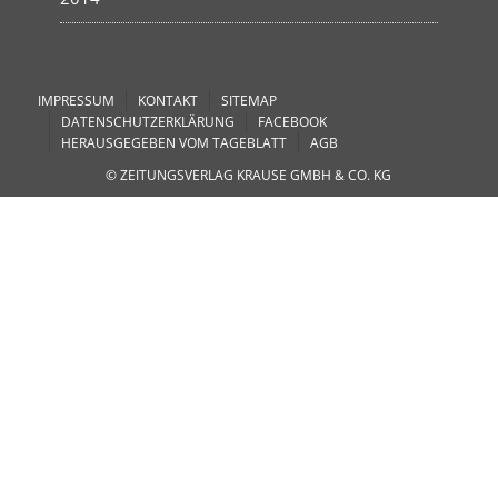
IMPRESSUM
KONTAKT
SITEMAP
DATENSCHUTZERKLÄRUNG
FACEBOOK
HERAUSGEGEBEN VOM TAGEBLATT
AGB
© ZEITUNGSVERLAG KRAUSE GMBH & CO. KG