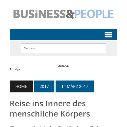
Anzeige
HOME
2017
14 MÄRZ 2017
Reise ins Innere des
menschliche Körpers