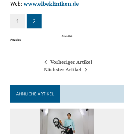
Web:
www.elbekliniken.de
1
2
Anzeige
Vorheriger Artikel
Nächster Artikel
ÄHNLICHE ARTIKEL