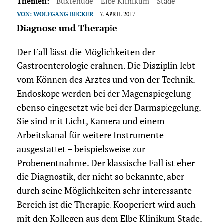
Themen:
Buxtehude
Elbe Klinikum
Stade
VON:
WOLFGANG BECKER
7. APRIL 2017
Diagnose und Therapie
Der Fall lässt die Möglichkeiten der
Gastroenterologie erahnen. Die Disziplin lebt
vom Können des Arztes und von der Technik.
Endoskope werden bei der Magenspiegelung
ebenso eingesetzt wie bei der Darmspiegelung.
Sie sind mit Licht, Kamera und einem
Arbeitskanal für weitere Instrumente
ausgestattet – beispielsweise zur
Probenentnahme. Der klassische Fall ist eher
die Diagnostik, der nicht so bekannte, aber
durch seine Möglichkeiten sehr interessante
Bereich ist die Therapie. Kooperiert wird auch
mit den Kollegen aus dem Elbe Klinikum Stade.