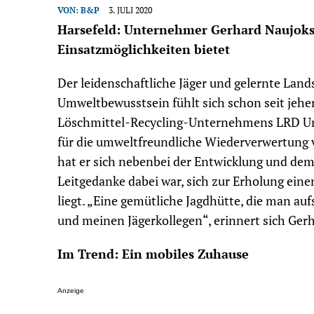
VON:
B&P
3. JULI 2020
Harsefeld: Unternehmer Gerhard Naujoks 
Einsatzmöglichkeiten bietet
Der leidenschaftliche Jäger und gelernte Lan
Umweltbewusstsein fühlt sich schon seit jeher
Löschmittel-Recycling-Unternehmens LRD Umwe
für die umweltfreundliche Wiederverwertung v
hat er sich nebenbei der Entwicklung und de
Leitgedanke dabei war, sich zur Erholung eine
liegt. „Eine gemütliche Jagdhütte, die man au
und meinen Jägerkollegen“, erinnert sich Ger
Im Trend: Ein mobiles Zuhause
Anzeige