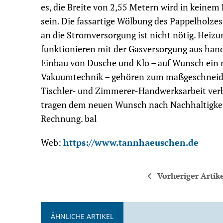
es, die Breite von 2,55 Metern wird in keinem 
sein. Die fassartige Wölbung des Pappelholze
an die Stromversorgung ist nicht nötig. Heizu
funktionieren mit der Gasversorgung aus han
Einbau von Dusche und Klo – auf Wunsch ein n
Vakuumtechnik – gehören zum maßgeschneid
Tischler- und Zimmerer-Handwerksarbeit ver
tragen dem neuen Wunsch nach Nachhaltigkeit
Rechnung. bal
Web:
https://www.tannhaeuschen.de
Vorheriger Artik
ÄHNLICHE ARTIKEL