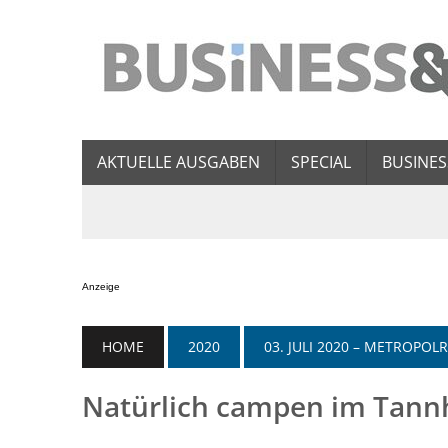
AKTUELLE AUSGABEN
SPECIAL
BUSINES
Anzeige
HOME
2020
03. JULI 2020 – METROPO
Natürlich campen im Tan