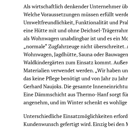
Als wirtschaftlich denkender Unternehmer übe
Welche Voraussetzungen müssen erfüllt werde
Umweltfreundlichkeit, Funktionalität und Prakt
eine Hütte mit und ohne Deichsel-Trägerrahm
als Wohnwagen unabdingbar ist und es ein Mod
„normale“ Zugfahrzeuge nicht überschreitet. 
Wohnwagen, Jagdhütte, Sauna oder Bauwagen 
Waldkindergärten zum Einsatz kommt. Außerd
Materialien verwendet werden. „Wir haben un
das keine Pflege benötigt und von Jahr zu Ja
Gerhard Naujoks. Die gesamte Inneneinrichtu
Eine Dämmschicht aus Thermo-Hanf sorgt für 
angenehm, und im Winter schenkt es wohlig
Unterschiedliche Einsatzmöglichkeiten erford
Kundenwunsch gefertigt wird. Einzig bei den