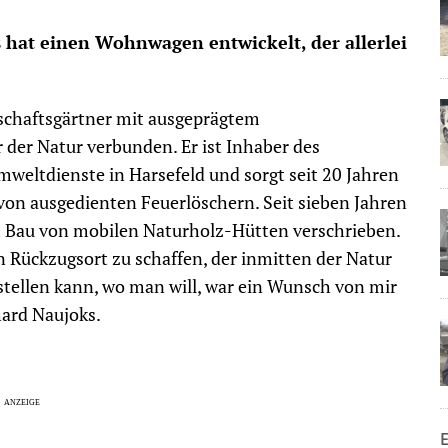
hat einen Wohnwagen entwickelt, der allerlei
dschaftsgärtner mit ausgeprägtem
 der Natur verbunden. Er ist Inhaber des
ltdienste in Harsefeld und sorgt seit 20 Jahren
on ausgedienten Feuerlöschern. Seit sieben Jahren
m Bau von mobilen Naturholz-Hütten verschrieben.
n Rückzugsort zu schaffen, der inmitten der Natur
fstellen kann, wo man will, war ein Wunsch von mir
hard Naujoks.