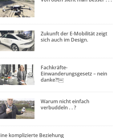
Zukunft der E-Mobilität zeigt
sich auch im Design.
Fachkräfte-
Einwanderungsgesetz – nein
danke?!￼
Warum nicht einfach
verbuddeln . . ?
Eine komplizierte Beziehung