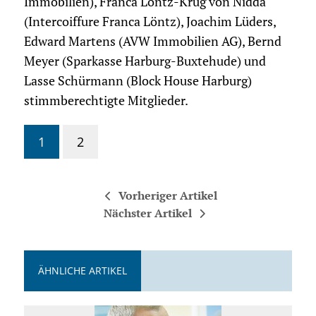
Immobilien), Franca Löntz-Krug von Nidda
(Intercoiffure Franca Löntz), Joachim Lüders,
Edward Martens (AVW Immobilien AG), Bernd
Meyer (Sparkasse Harburg-Buxtehude) und
Lasse Schürmann (Block House Harburg)
stimmberechtigte Mitglieder.
1
2
Vorheriger Artikel
Nächster Artikel
ÄHNLICHE ARTIKEL