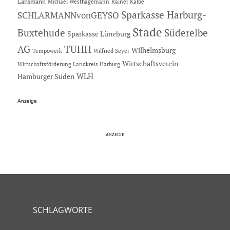
Lansmann
Michael Westhagemann
Rainer Kalbe
Sparkasse Harburg-
SCHLARMANNvonGEYSO
Stade
Buxtehude
Süderelbe
Sparkasse Lüneburg
AG
TUHH
Wilhelmsburg
Tempowerk
Wilfried Seyer
Wirtschaftsverein
Wirtschaftsförderung Landkreis Harburg
Hamburger Süden
WLH
Anzeige
SCHLAGWORTE