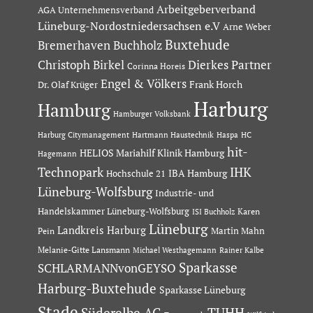
Arbeitgeberverband
AGA Unternehmensverband
Lüneburg-Nordostniedersachsen e.V
Arne Weber
Buxtehude
Bremerhaven
Buchholz
Dierkes Partner
Christoph Birkel
Corinna Horeis
Engel & Völkers
Dr. Olaf Krüger
Frank Horch
Harburg
Hamburg
Hamburger Volksbank
Hartmann Haustechnik
Haspa
Harburg Citymanagement
HC
hit-
HELIOS Mariahilf Klinik Hamburg
Hagemann
Technopark
IHK
IBA Hamburg
Hochschule 21
Lüneburg-Wolfsburg
Industrie- und
Handelskammer Lüneburg-Wolfsburg
Karen
ISI Buchholz
Lüneburg
Landkreis Harburg
Martin Mahn
Pein
Melanie-Gitte Lansmann
Michael Westhagemann
Rainer Kalbe
Sparkasse
SCHLARMANNvonGEYSO
Harburg-Buxtehude
Sparkasse Lüneburg
Stade
Süderelbe AG