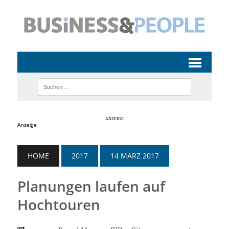
Anzeige
HOME
2017
14 MÄRZ 2017
Planungen laufen auf
Hochtouren