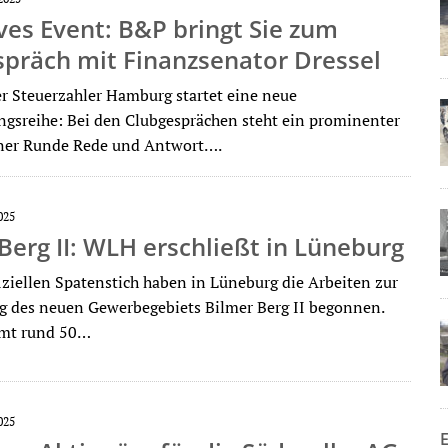
ves Event: B&P bringt Sie zum
spräch mit Finanzsenator Dressel
r Steuerzahler Hamburg startet eine neue
ngsreihe: Bei den Clubgesprächen steht ein prominenter
iner Runde Rede und Antwort….
025
Berg II: WLH erschließt in Lüneburg
iziellen Spatenstich haben in Lüneburg die Arbeiten zur
g des neuen Gewerbegebiets Bilmer Berg II begonnen.
amt rund 50…
025