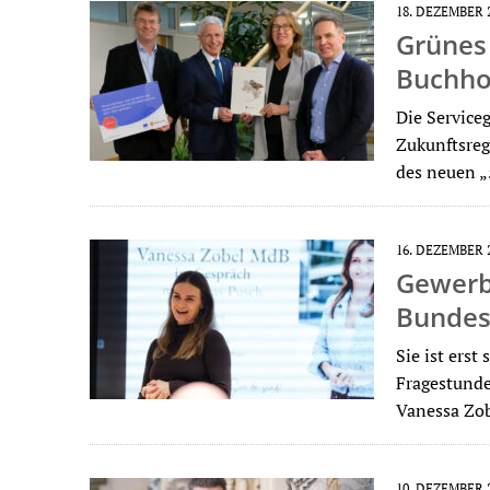
18. DEZEMBER 
Grünes 
Buchho
Die Service
Zukunftsreg
des neuen 
16. DEZEMBER 
Gewerb
Bundes
Sie ist erst
Fragestunde
Vanessa Zob
10. DEZEMBER 