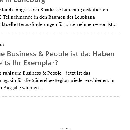
standskongress der Sparkasse Lüneburg diskutierten
00 Teilnehmende in den Räumen der Leuphana-
 aktuelle Herausforderungen für Unternehmen – von KI…
025
e Business & People ist da: Haben
eits Ihr Exemplar?
s ruhig um Business & People – jetzt ist das
magazin für die Süderelbe-Region wieder erschienen. In
len Ausgabe widmen…