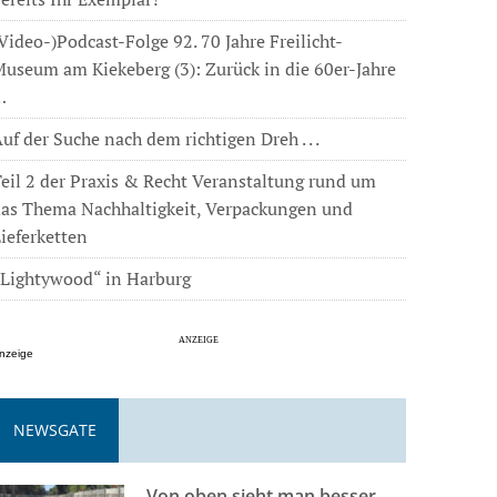
Video-)Podcast-Folge 92. 70 Jahre Freilicht-
useum am Kiekeberg (3): Zurück in die 60er-Jahre
…
uf der Suche nach dem richtigen Dreh . . .
eil 2 der Praxis & Recht Veranstaltung rund um
das Thema Nachhaltigkeit, Verpackungen und
ieferketten
„Lightywood“ in Harburg
nzeige
NEWSGATE
Von oben sieht man besser . . .