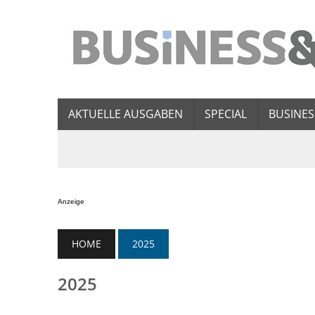
AKTUELLE AUSGABEN
SPECIAL
BUSINES
Anzeige
HOME
2025
2025