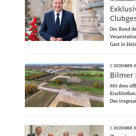
Exklusi
Clubge
Der Bund de
Veranstaltu
Gast in kle
2. DEZEMBER 2
Bilmer 
Mit dem off
Erschließun
Das insges
2. DEZEMBER 2