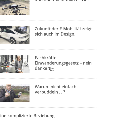
Zukunft der E-Mobilität zeigt
sich auch im Design.
Fachkräfte-
Einwanderungsgesetz – nein
danke?!￼
Warum nicht einfach
verbuddeln . . ?
Eine komplizierte Beziehung