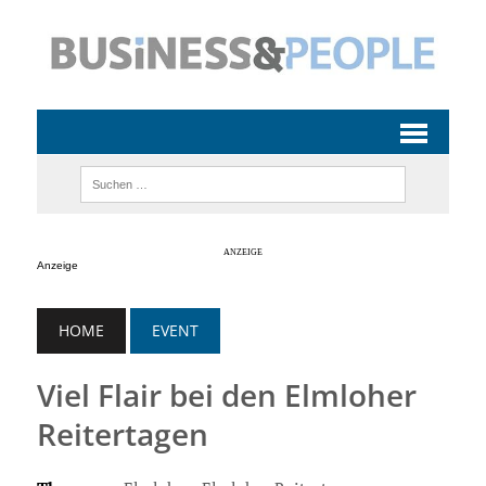
Anzeige
HOME
EVENT
Viel Flair bei den Elmloher
Reitertagen