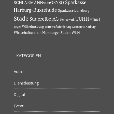
Sparkasse
SCHLARMANNvonGEYSO
Harburg-Buxtehude
Sparkasse Lüneburg
Stade
Süderelbe AG
TUHH
Tempowerk
Wilfried
Wilhelmsburg
Seyer
Wirtschaftsförderung Landkreis Harburg
Wirtschaftsverein Hamburger Süden
WLH
KATEGORIEN
Auto
Dienstleistung
Digital
Event