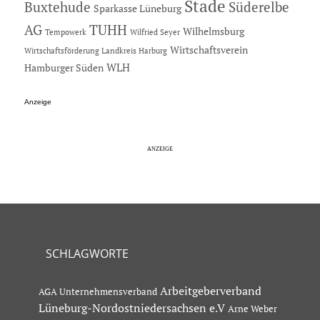
Stade
Buxtehude
Süderelbe
Sparkasse Lüneburg
AG
TUHH
Wilhelmsburg
Tempowerk
Wilfried Seyer
Wirtschaftsverein
Wirtschaftsförderung Landkreis Harburg
Hamburger Süden
WLH
Anzeige
SCHLAGWORTE
Arbeitgeberverband
AGA Unternehmensverband
Lüneburg-Nordostniedersachsen e.V
Arne Weber