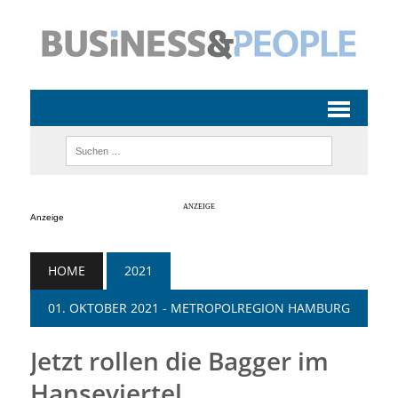
Anzeige
HOME
2021
01. OKTOBER 2021 - METROPOLREGION HAMBURG
Jetzt rollen die Bagger im
Hanseviertel