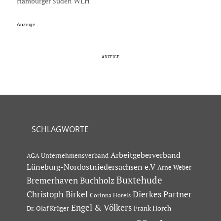
Hamburger Süden
WLH
Anzeige
SCHLAGWORTE
Arbeitgeberverband
AGA Unternehmensverband
Lüneburg-Nordostniedersachsen e.V
Arne Weber
Buxtehude
Bremerhaven
Buchholz
Dierkes Partner
Christoph Birkel
Corinna Horeis
Engel & Völkers
Dr. Olaf Krüger
Frank Horch