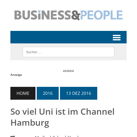
Anzeige
HOME
2016
13 DEZ 2016
So viel Uni ist im Channel
Hamburg