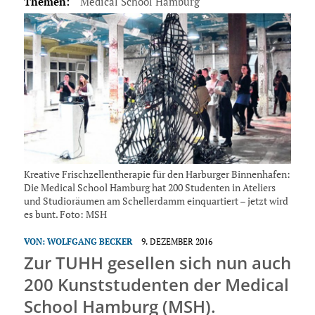
Themen:
Medical School Hamburg
Kreative Frischzellentherapie für den Harburger Binnenhafen:
Die Medical School Hamburg hat 200 Studenten in Ateliers
und Studioräumen am Schellerdamm einquartiert – jetzt wird
es bunt. Foto: MSH
VON:
WOLFGANG BECKER
9. DEZEMBER 2016
Zur TUHH gesellen sich nun auch
200 Kunststudenten der Medical
School Hamburg (MSH).