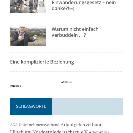
Einwanderungsgesetz – nein
danke?!￼
Warum nicht einfach
verbuddeln . . ?
Eine komplizierte Beziehung
Anzeige
SCHLAGWORTE
Arbeitgeberverband
AGA Unternehmensverband
Lüneburg-Nordostniedersachsen e.V
Arne Weber