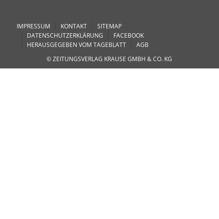
IMPRESSUM
KONTAKT
SITEMAP
DATENSCHUTZERKLÄRUNG
FACEBOOK
HERAUSGEGEBEN VOM TAGEBLATT
AGB
© ZEITUNGSVERLAG KRAUSE GMBH & CO. KG