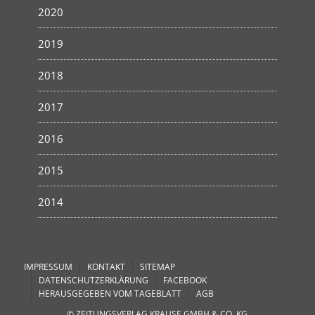
2020
2019
2018
2017
2016
2015
2014
IMPRESSUM
KONTAKT
SITEMAP
DATENSCHUTZERKLÄRUNG
FACEBOOK
HERAUSGEGEBEN VOM TAGEBLATT
AGB
© ZEITUNGSVERLAG KRAUSE GMBH & CO. KG