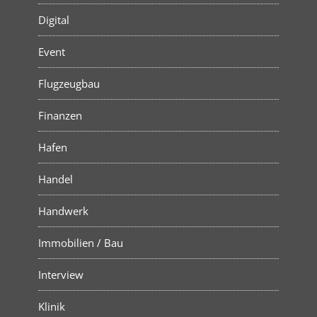
Digital
Event
Flugzeugbau
Finanzen
Hafen
Handel
Handwerk
Immobilien / Bau
Interview
Klinik