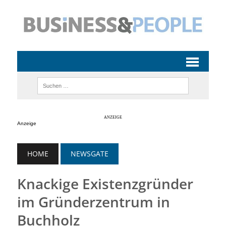
Anzeige
HOME
NEWSGATE
Knackige Existenzgründer
im Gründerzentrum in
Buchholz