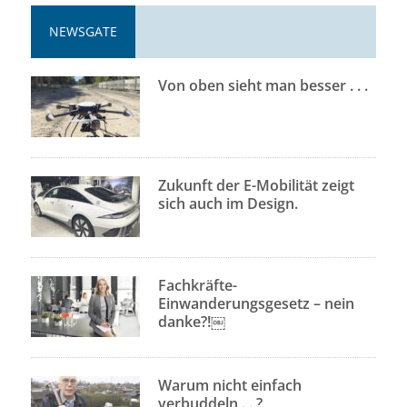
NEWSGATE
Von oben sieht man besser . . .
Zukunft der E-Mobilität zeigt
sich auch im Design.
Fachkräfte-
Einwanderungsgesetz – nein
danke?!￼
Warum nicht einfach
verbuddeln . . ?