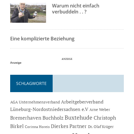
Warum nicht einfach
verbuddeln . . ?
Eine komplizierte Beziehung
Anzeige
SCHLAGWORTE
Arbeitgeberverband
AGA Unternehmensverband
Lüneburg-Nordostniedersachsen e.V
Arne Weber
Buxtehude
Bremerhaven
Buchholz
Christoph
Dierkes Partner
Birkel
Dr. Olaf Krüger
Corinna Horeis