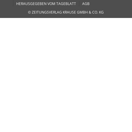
HERAUSGEGEBEN VOM TAGEBLATT
AGB
© ZEITUNGSVERLAG KRAUSE GMBH & CO. KG