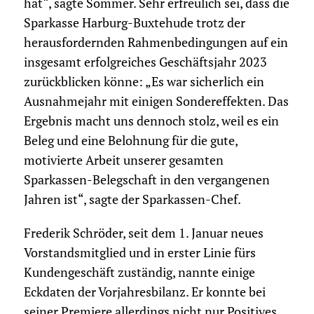
hat“, sagte Sommer. Sehr erfreulich sei, dass die
Sparkasse Harburg-Buxtehude trotz der
herausfordernden Rahmenbedingungen auf ein
insgesamt erfolgreiches Geschäftsjahr 2023
zurückblicken könne: „Es war sicherlich ein
Ausnahmejahr mit einigen Sondereffekten. Das
Ergebnis macht uns dennoch stolz, weil es ein
Beleg und eine Belohnung für die gute,
motivierte Arbeit unserer gesamten
Sparkassen-Belegschaft in den vergangenen
Jahren ist“, sagte der Sparkassen-Chef.
Frederik Schröder, seit dem 1. Januar neues
Vorstandsmitglied und in erster Linie fürs
Kundengeschäft zuständig, nannte einige
Eckdaten der Vorjahresbilanz. Er konnte bei
seiner Premiere allerdings nicht nur Positives