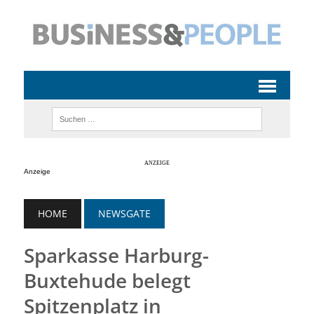
Anzeige
HOME
NEWSGATE
Sparkasse Harburg-
Buxtehude belegt
Spitzenplatz in