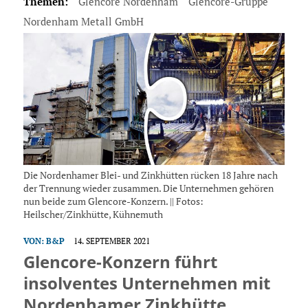
Themen:
Glencore Nordenham
Glencore-Gruppe
Nordenham Metall GmbH
Die Nordenhamer Blei- und Zinkhütten rücken 18 Jahre nach
der Trennung wieder zusammen. Die Unternehmen gehören
nun beide zum Glencore-Konzern. || Fotos:
Heilscher/Zinkhütte, Kühnemuth
VON:
B&P
14. SEPTEMBER 2021
Glencore-Konzern führt
insolventes Unternehmen mit
Nordenhamer Zinkhütte