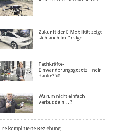
Zukunft der E-Mobilität zeigt
sich auch im Design.
Fachkräfte-
Einwanderungsgesetz – nein
danke?!￼
Warum nicht einfach
verbuddeln . . ?
Eine komplizierte Beziehung