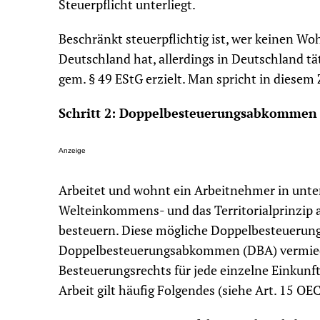
Steuerpflicht unterliegt.
Beschränkt steuerpflichtig ist, wer keinen W
Deutschland hat, allerdings in Deutschland tät
gem. § 49 EStG erzielt. Man spricht in dies
Schritt 2: Doppelbesteuerungsabkommen 
Anzeige
Arbeitet und wohnt ein Arbeitnehmer in unter
Welteinkommens- und das Territorialprinzip 
besteuern. Diese mögliche Doppelbesteuerung w
Doppelbesteuerungsabkommen (DBA) vermiede
Besteuerungsrechts für jede einzelne Einkunft
Arbeit gilt häufig Folgendes (siehe Art. 15