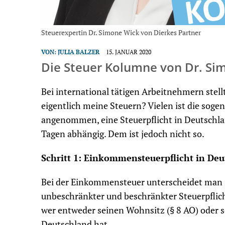
Steuerexpertin Dr. Simone Wick von Dierkes Partner
VON:
JULIA BALZER
15. JANUAR 2020
Die Steuer Kolumne von Dr. Si
Bei international tätigen Arbeitnehmern stellt
eigentlich meine Steuern? Vielen ist die soge
angenommen, eine Steuerpflicht in Deutschlan
Tagen abhängig. Dem ist jedoch nicht so.
Schritt 1: Einkommensteuerpflicht in De
Bei der Einkommensteuer unterscheidet man 
unbeschränkter und beschränkter Steuerpflicht
wer entweder seinen Wohnsitz (§ 8 AO) oder s
Deutschland hat.