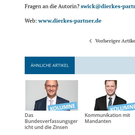
Fragen an die Autorin?
swick@dierkes-part
Web:
www.dierkes-partner.de
Vorheriger Artik
ÄHNLICHE ARTIKEL
Das
Kommunikation mit
Bundesverfassungsger
Mandanten
icht und die Zinsen