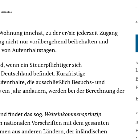
A
 Wohnung innehat, zu der er/sie jederzeit Zugang
ng nicht nur vorübergehend beibehalten und
l von Aufenthaltstagen.
A
d, wenn ein Steuerpflichtiger sich
eutschland befindet. Kurzfristige
fenthalte, die ausschließlich Besuchs- und
B
 ein Jahr andauern, werden bei der Berechnung der
nd findet das sog.
Welteinkommensprinzip
V
n nationalen Vorschriften mit dem gesamten
H
en aus anderen Ländern, der inländischen