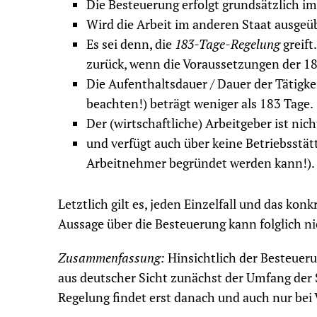
Die Besteuerung erfolgt grundsätzlich i
Wird die Arbeit im anderen Staat ausgeüb
Es sei denn, die
183-Tage-Regelung
greift
zurück, wenn die Voraussetzungen der 18
Die Aufenthaltsdauer / Dauer der Tätigk
beachten!) beträgt weniger als 183 Tage.
Der (wirtschaftliche) Arbeitgeber ist nich
und verfügt auch über keine Betriebsstätt
Arbeitnehmer begründet werden kann!).
Letztlich gilt es, jeden Einzelfall und das kon
Aussage über die Besteuerung kann folglich ni
Zusammenfassung:
Hinsichtlich der Besteueru
aus deutscher Sicht zunächst der Umfang der 
Regelung findet erst danach und auch nur b