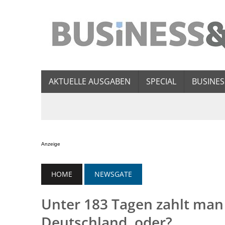
AKTUELLE AUSGABEN
SPECIAL
BUSINES
Anzeige
HOME
NEWSGATE
Unter 183 Tagen zahlt man
Deutschland, oder?