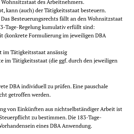
m Wohnsitzstaat des Arbeitnehmers.
t, kann (auch) der Tätigkeitsstaat besteuern.
. Das Besteuerungsrechts fällt an den Wohnsitzstaat
3-Tage-Regelung kumulativ erfüllt sind:
eit (konkrete Formulierung im jeweiligen DBA
t im Tätigkeitsstaat ansässig
e im Tätigkeitsstaat (die ggf. durch den jeweiligen
krete DBA individuell zu prüfen. Eine pauschale
cht getroffen werden.
ng von Einkünften aus nichtselbständiger Arbeit ist
Steuerpflicht zu bestimmen. Die 183-Tage-
ei Vorhandensein eines DBA Anwendung.