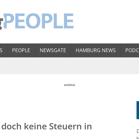
S
PEOPLE
NEWSGATE
HAMBURG NEWS
PODC
 doch keine Steuern in
D
b