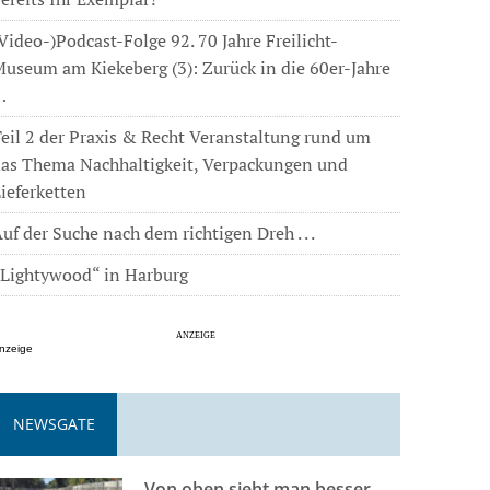
Video-)Podcast-Folge 92. 70 Jahre Freilicht-
useum am Kiekeberg (3): Zurück in die 60er-Jahre
…
eil 2 der Praxis & Recht Veranstaltung rund um
das Thema Nachhaltigkeit, Verpackungen und
ieferketten
uf der Suche nach dem richtigen Dreh . . .
„Lightywood“ in Harburg
nzeige
NEWSGATE
Von oben sieht man besser . . .