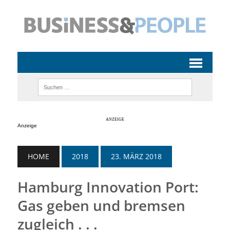
Anzeige
HOME
2018
23. MÄRZ 2018
Hamburg Innovation Port:
Gas geben und bremsen
zugleich . . .