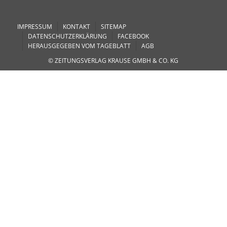
IMPRESSUM
KONTAKT
SITEMAP
DATENSCHUTZERKLÄRUNG
FACEBOOK
HERAUSGEGEBEN VOM TAGEBLATT
AGB
© ZEITUNGSVERLAG KRAUSE GMBH & CO. KG