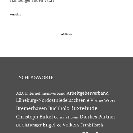
Hamburger Süden
WLH
Anzeige
SCHLAGWORTE
Arbeitgeberverband
AGA Unternehmensverband
Lüneburg-Nordostniedersachsen e.V
Arne Weber
Buxtehude
Bremerhaven
Buchholz
Dierkes Partner
Christoph Birkel
Corinna Horeis
Engel & Völkers
Dr. Olaf Krüger
Frank Horch