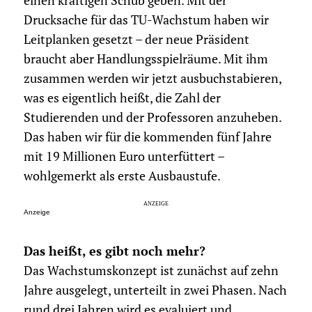
einen kräftigen Schub geben. Mit der
Drucksache für das TU-Wachstum haben wir
Leitplanken gesetzt – der neue Präsident
braucht aber Handlungsspielräume. Mit ihm
zusammen werden wir jetzt ausbuchstabieren,
was es eigentlich heißt, die Zahl der
Studierenden und der Professoren anzuheben.
Das haben wir für die kommenden fünf Jahre
mit 19 Millionen Euro unterfüttert –
wohlgemerkt als erste Ausbaustufe.
Anzeige
Das heißt, es gibt noch mehr?
Das Wachstumskonzept ist zunächst auf zehn
Jahre ausgelegt, unterteilt in zwei Phasen. Nach
rund drei Jahren wird es evaluiert und