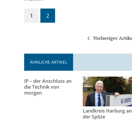
1
2
Vorheriger Artik
ÄHNLICHE ARTIKEL
IP – der Anschluss an
die Technik von
morgen
Landkreis Harburg an
der Spitze