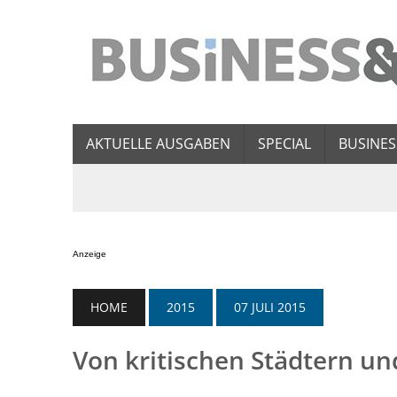
AKTUELLE AUSGABEN
SPECIAL
BUSINES
Anzeige
HOME
2015
07 JULI 2015
Von kritischen Städtern u