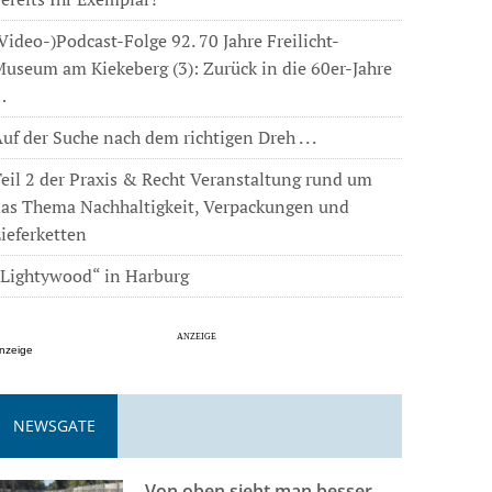
Video-)Podcast-Folge 92. 70 Jahre Freilicht-
useum am Kiekeberg (3): Zurück in die 60er-Jahre
…
uf der Suche nach dem richtigen Dreh . . .
eil 2 der Praxis & Recht Veranstaltung rund um
das Thema Nachhaltigkeit, Verpackungen und
ieferketten
„Lightywood“ in Harburg
nzeige
NEWSGATE
Von oben sieht man besser . . .