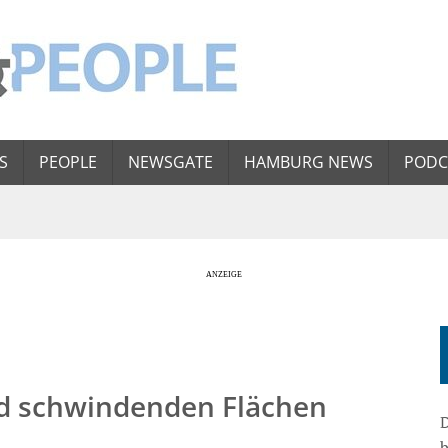
S
PEOPLE
NEWSGATE
HAMBURG NEWS
PODC
nd schwindenden Flächen
D
b