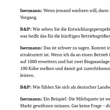
Isermann:
Wenn jemand wachsen will, dann 
Vorgang.
B&P:
Wie sehen Sie die Entwicklungsperspekt
was heißt das für die künftigen Betriebsgröße
Isermann:
Das ist schwer zu sagen. Kommt im
strukturiert ist. Wenn ich da an einen Betrieb
auf 1000 erweitern und hat zwei Biogasanlagen 
100 Kühe melken und damit gut zurechtkomme
leisten.
B&P:
Wie fühlen Sie sich als deutscher Landw
Isermann:
Ein Beispiel: Die Milchquote ist w
Markt gewöhnen müssen. Gar keine Frage – die