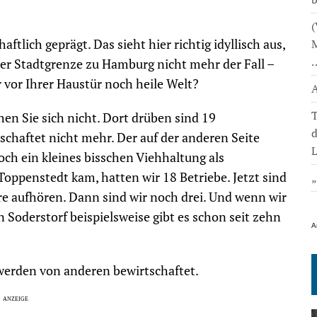
(
ftlich geprägt. Das sieht hier richtig idyllisch aus,
M
 der Stadtgrenze zu Hamburg nicht mehr der Fall –
er vor Ihrer Haustür noch heile Welt?
A
T
hen Sie sich nicht. Dort drüben sind 19
schaftet nicht mehr. Der auf der anderen Seite
L
ch ein kleines bisschen Viehhaltung als
Toppenstedt kam, hatten wir 18 Betriebe. Jetzt sind
ere aufhören. Dann sind wir noch drei. Und wenn wir
 Soderstorf beispielsweise gibt es schon seit zehn
A
 werden von anderen bewirtschaftet.