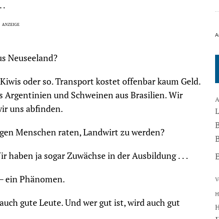
 .
A
 aus Neuseeland?
r Kiwis oder so. Transport kostet offenbar kaum Geld.
us Argentinien und Schweinen aus Brasilien. Wir
A
ir uns abfinden.
gen Menschen raten, Landwirt zu werden?
B
 haben ja sogar Zuwächse in der Ausbildung . . .
d – ein Phänomen.
V
H
auch gute Leute. Und wer gut ist, wird auch gut