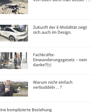
Zukunft der E-Mobilität zeigt
sich auch im Design.
Fachkräfte-
Einwanderungsgesetz – nein
danke?!￼
Warum nicht einfach
verbuddeln . . ?
Eine komplizierte Beziehung