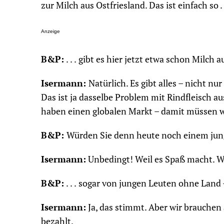
zur Milch aus Ostfriesland. Das ist einfach so . .
Anzeige
B&P:
. . . gibt es hier jetzt etwa schon Milch
Isermann:
Natürlich. Es gibt alles – nicht nu
Das ist ja dasselbe Problem mit Rindfleisch a
haben einen globalen Markt – damit müssen w
B&P:
Würden Sie denn heute noch einem jun
Isermann:
Unbedingt! Weil es Spaß macht. Wir
B&P:
. . . sogar von jungen Leuten ohne Lan
Isermann:
Ja, das stimmt. Aber wir brauchen 
bezahlt.