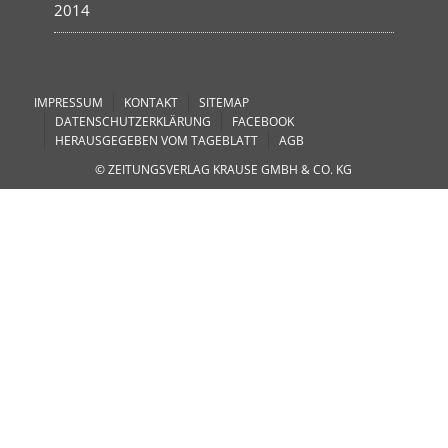
2014
IMPRESSUM
KONTAKT
SITEMAP
DATENSCHUTZERKLÄRUNG
FACEBOOK
HERAUSGEGEBEN VOM TAGEBLATT
AGB
© ZEITUNGSVERLAG KRAUSE GMBH & CO. KG