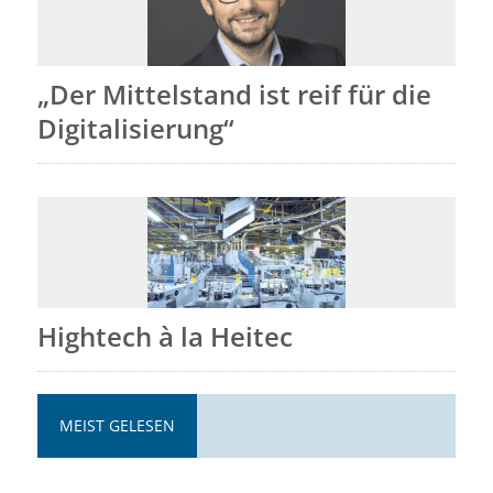
„Der Mittelstand ist reif für die
Digitalisierung“
Hightech à la Heitec
MEIST GELESEN