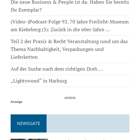
Die neue Business & People ist da: Haben Sie bereits
Ihr Exemplar?
(Video-)Podcast-Folge 92. 70 Jahre Freilicht-Museum
am Kiekeberg (3): Zurück in die 60er-Jahre …
Teil 2 der Praxis & Recht Veranstaltung rund um das
Thema Nachhaltigkeit, Verpackungen und
Lieferketten
Auf der Suche nach dem richtigen Dreh . . .
„Lightywood“ in Harburg
Anzeige
NEWSGATE