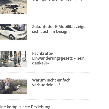
Zukunft der E-Mobilität zeigt
sich auch im Design.
Fachkräfte-
Einwanderungsgesetz – nein
danke?!￼
Warum nicht einfach
verbuddeln . . ?
Eine komplizierte Beziehung