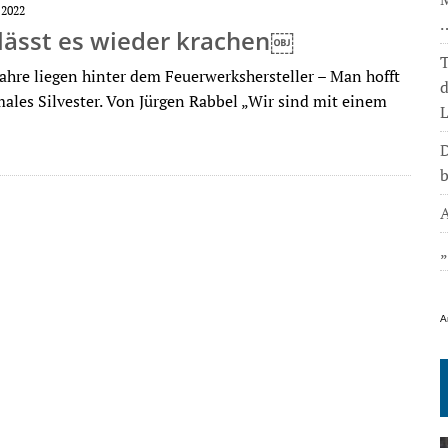
 2022
lässt es wieder krachen￼
T
Jahre liegen hinter dem Feuerwerkshersteller – Man hofft
males Silvester. Von Jürgen Rabbel „Wir sind mit einem
L
D
b
A
A