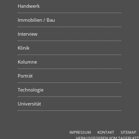
Handwerk
Immobilien / Bau
Interview
Klinik
Kolumne
Porträt
Technologie
Universität
IMPRESSUM
KONTAKT
SITEMAP
HERAUSGEGEBEN VOM TAGEBLATT