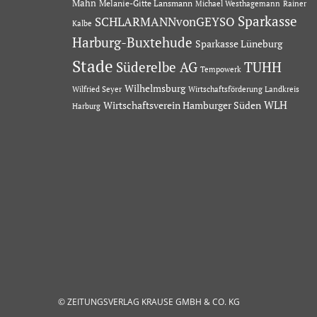
Mahn
Melanie-Gitte Lansmann
Michael Westhagemann
Rainer
Sparkasse
SCHLARMANNvonGEYSO
Kalbe
Harburg-Buxtehude
Sparkasse Lüneburg
Stade
Süderelbe AG
TUHH
Tempowerk
Wilhelmsburg
Wilfried Seyer
Wirtschaftsförderung Landkreis
Wirtschaftsverein Hamburger Süden
WLH
Harburg
© ZEITUNGSVERLAG KRAUSE GMBH & CO. KG