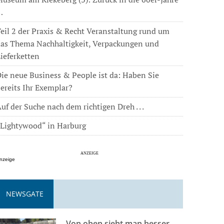
…
eil 2 der Praxis & Recht Veranstaltung rund um
das Thema Nachhaltigkeit, Verpackungen und
ieferketten
ie neue Business & People ist da: Haben Sie
ereits Ihr Exemplar?
uf der Suche nach dem richtigen Dreh . . .
„Lightywood“ in Harburg
nzeige
NEWSGATE
Von oben sieht man besser . . .