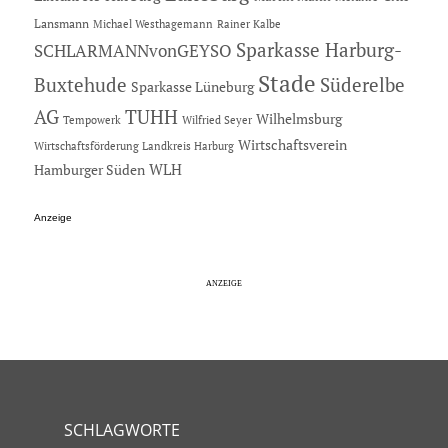
Lansmann
Michael Westhagemann
Rainer Kalbe
Sparkasse Harburg-
SCHLARMANNvonGEYSO
Stade
Buxtehude
Süderelbe
Sparkasse Lüneburg
AG
TUHH
Wilhelmsburg
Tempowerk
Wilfried Seyer
Wirtschaftsverein
Wirtschaftsförderung Landkreis Harburg
Hamburger Süden
WLH
Anzeige
SCHLAGWORTE