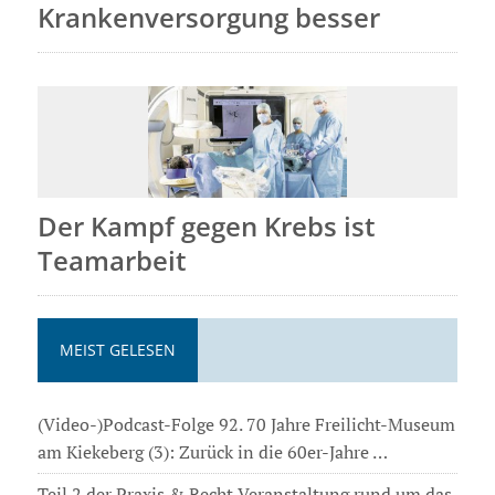
Krankenversorgung besser
Der Kampf gegen Krebs ist
Teamarbeit
MEIST GELESEN
(Video-)Podcast-Folge 92. 70 Jahre Freilicht-Museum
am Kiekeberg (3): Zurück in die 60er-Jahre …
Teil 2 der Praxis & Recht Veranstaltung rund um das