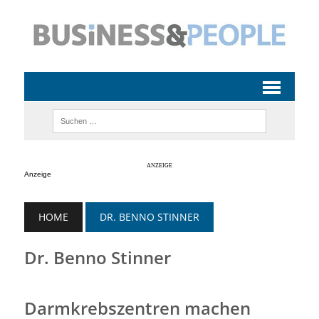
Anzeige
HOME
DR. BENNO STINNER
Dr. Benno Stinner
Darmkrebszentren machen