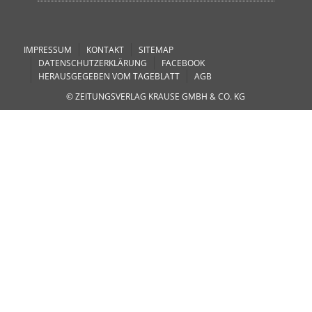
IMPRESSUM
KONTAKT
SITEMAP
DATENSCHUTZERKLÄRUNG
FACEBOOK
HERAUSGEGEBEN VOM TAGEBLATT
AGB
© ZEITUNGSVERLAG KRAUSE GMBH & CO. KG