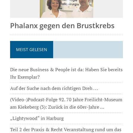
Phalanx gegen den Brustkrebs
MEIST GELESEN
Die neue Business & People ist da: Haben Sie bereits
Ihr Exemplar?
Auf der Suche nach dem richtigen Dreh . . .
(Video-)Podcast-Folge 92. 70 Jahre Freilicht-Museum
am Kiekeberg (3): Zurück in die 60er-Jahre …
„Lightywood“ in Harburg
Teil 2 der Praxis & Recht Veranstaltung rund um das