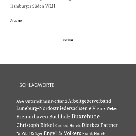
Hamburger Süden
WLH
Anzeige
SCHLAGWORTE
Arbeitgeberverband
AGA Unternehmensverband
Lüneburg-Nordostniedersachsen e.V
Arne Weber
Buxtehude
Bremerhaven
Buchholz
Dierkes Partner
Christoph Birkel
Corinna Horeis
Engel & Völkers
Dr. Olaf Krüger
Frank Horch