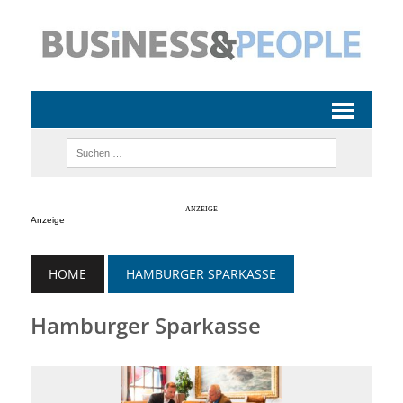
Anzeige
HOME
HAMBURGER SPARKASSE
Hamburger Sparkasse