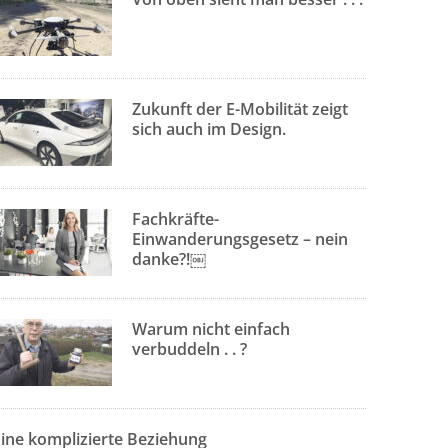
Zukunft der E-Mobilität zeigt
sich auch im Design.
Fachkräfte-
Einwanderungsgesetz – nein
danke?!￼
Warum nicht einfach
verbuddeln . . ?
Eine komplizierte Beziehung