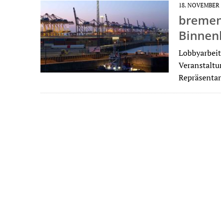
18. NOVEMBER 
bremen
Binnen
Lobbyarbeit
Veranstaltu
Repräsenta