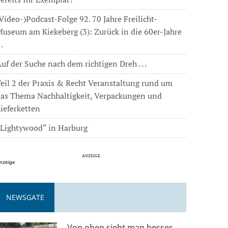
Video-)Podcast-Folge 92. 70 Jahre Freilicht-
useum am Kiekeberg (3): Zurück in die 60er-Jahre
…
uf der Suche nach dem richtigen Dreh . . .
eil 2 der Praxis & Recht Veranstaltung rund um
das Thema Nachhaltigkeit, Verpackungen und
ieferketten
„Lightywood“ in Harburg
nzeige
NEWSGATE
Von oben sieht man besser . . .