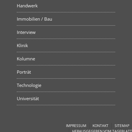
Handwerk
Immobilien / Bau
Interview
Klinik
Kolumne
Porträt
Technologie
Universität
IMPRESSUM
KONTAKT
SITEMAP
HERAUSGEGEBEN VOM TAGEBLATT