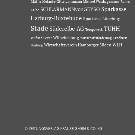
Mahn
Melanie-Gitte Lansmann
Michael Westhagemann
Rainer
Sparkasse
SCHLARMANNvonGEYSO
Kalbe
Harburg-Buxtehude
Sparkasse Lüneburg
Stade
Süderelbe AG
TUHH
Tempowerk
Wilhelmsburg
Wilfried Seyer
Wirtschaftsförderung Landkreis
Wirtschaftsverein Hamburger Süden
WLH
Harburg
© ZEITUNGSVERLAG KRAUSE GMBH & CO. KG