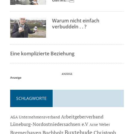
Warum nicht einfach
verbuddeln . . ?
Eine komplizierte Beziehung
Anzeige
SCHLAGWORTE
Arbeitgeberverband
AGA Unternehmensverband
Lüneburg-Nordostniedersachsen e.V
Arne Weber
Buxtehude
Bremerhaven
Buchholz
Christoph