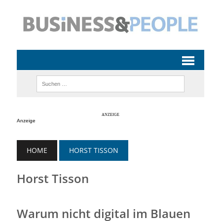
Anzeige
HOME
HORST TISSON
Horst Tisson
Warum nicht digital im Blauen