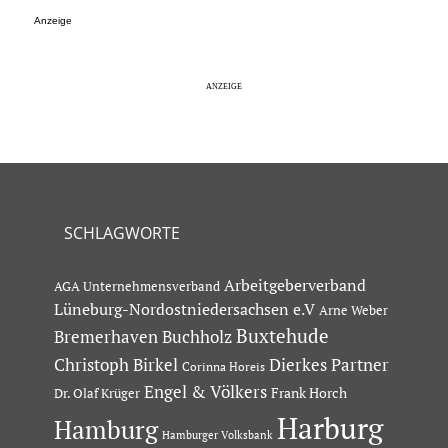
Anzeige
SCHLAGWORTE
Arbeitgeberverband
AGA Unternehmensverband
Lüneburg-Nordostniedersachsen e.V
Arne Weber
Buxtehude
Bremerhaven
Buchholz
Dierkes Partner
Christoph Birkel
Corinna Horeis
Engel & Völkers
Dr. Olaf Krüger
Frank Horch
Harburg
Hamburg
Hamburger Volksbank