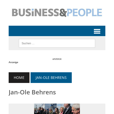
Anzeige
HOME
JAN-OLE BEHRENS
Jan-Ole Behrens