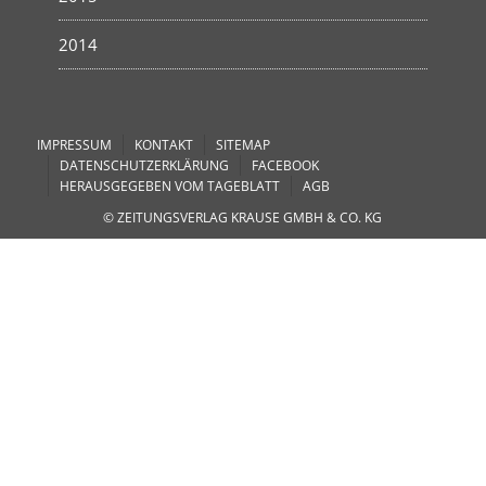
2014
IMPRESSUM
KONTAKT
SITEMAP
DATENSCHUTZERKLÄRUNG
FACEBOOK
HERAUSGEGEBEN VOM TAGEBLATT
AGB
© ZEITUNGSVERLAG KRAUSE GMBH & CO. KG