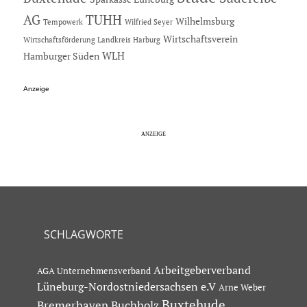
AG
TUHH
Wilhelmsburg
Tempowerk
Wilfried Seyer
Wirtschaftsverein
Wirtschaftsförderung Landkreis Harburg
Hamburger Süden
WLH
Anzeige
SCHLAGWORTE
Arbeitgeberverband
AGA Unternehmensverband
Lüneburg-Nordostniedersachsen e.V
Arne Weber
Buxtehude
Bremerhaven
Buchholz