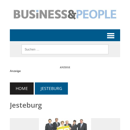
Anzeige
HOME
JESTEBURG
Jesteburg