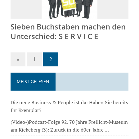
Sieben Buchstaben machen den
Unterschied: S E R V I C E
«
1
2
MEIST GELESEN
Die neue Business & People ist da: Haben Sie bereits
Ihr Exemplar?
(Video-)Podcast-Folge 92. 70 Jahre Freilicht-Museum
am Kiekeberg (3): Zurück in die 60er-Jahre …