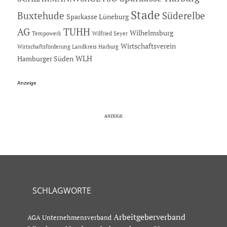
Stade
Buxtehude
Süderelbe
Sparkasse Lüneburg
AG
TUHH
Wilhelmsburg
Tempowerk
Wilfried Seyer
Wirtschaftsverein
Wirtschaftsförderung Landkreis Harburg
Hamburger Süden
WLH
Anzeige
SCHLAGWORTE
Arbeitgeberverband
AGA Unternehmensverband