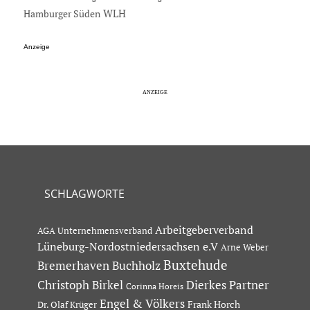
Hamburger Süden
WLH
Anzeige
SCHLAGWORTE
Arbeitgeberverband
AGA Unternehmensverband
Lüneburg-Nordostniedersachsen e.V
Arne Weber
Buxtehude
Bremerhaven
Buchholz
Dierkes Partner
Christoph Birkel
Corinna Horeis
Engel & Völkers
Dr. Olaf Krüger
Frank Horch