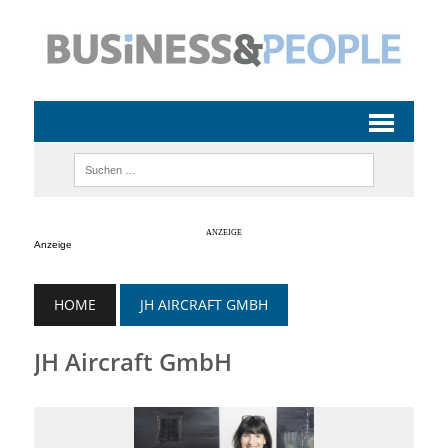
Anzeige
HOME
JH AIRCRAFT GMBH
JH Aircraft GmbH