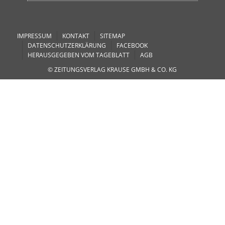
IMPRESSUM
KONTAKT
SITEMAP
DATENSCHUTZERKLÄRUNG
FACEBOOK
HERAUSGEGEBEN VOM TAGEBLATT
AGB
© ZEITUNGSVERLAG KRAUSE GMBH & CO. KG