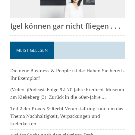
Igel können gar nicht fliegen . . .
MEIST GELESEN
Die neue Business & People ist da: Haben Sie bereits
Ihr Exemplar?
(Video-)Podcast-Folge 92. 70 Jahre Freilicht-Museum
am Kiekeberg (3): Zurück in die 60er-Jahre …
Teil 2 der Praxis & Recht Veranstaltung rund um das
Thema Nachhaltigkeit, Verpackungen und
Lieferketten
Auf der Suche nach dem richtigen Dreh . . .