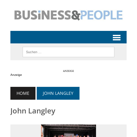
Anzeige
HOME
JOHN LANGLEY
John Langley