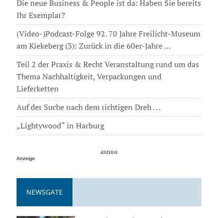
Die neue Business & People ist da: Haben Sie bereits
Ihr Exemplar?
(Video-)Podcast-Folge 92. 70 Jahre Freilicht-Museum
am Kiekeberg (3): Zurück in die 60er-Jahre …
Teil 2 der Praxis & Recht Veranstaltung rund um das
Thema Nachhaltigkeit, Verpackungen und
Lieferketten
Auf der Suche nach dem richtigen Dreh . . .
„Lightywood“ in Harburg
Anzeige
NEWSGATE