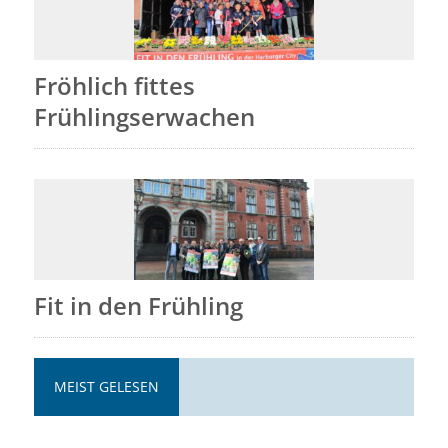
Fröhlich fittes
Frühlingserwachen
Fit in den Frühling
MEIST GELESEN