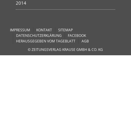
2014
IMPRESSUM
KONTAKT
SITEMAP
DATENSCHUTZERKLÄRUNG
FACEBOOK
HERAUSGEGEBEN VOM TAGEBLATT
AGB
© ZEITUNGSVERLAG KRAUSE GMBH & CO. KG