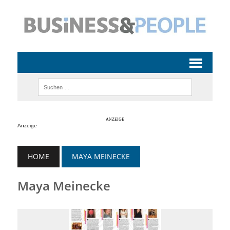
Anzeige
HOME
MAYA MEINECKE
Maya Meinecke