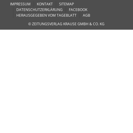
IMPRESSUM
KONTAKT
SITEMAP
DATENSCHUTZERKLÄRUNG
FACEBOOK
HERAUSGEGEBEN VOM TAGEBLATT
AGB
© ZEITUNGSVERLAG KRAUSE GMBH & CO. KG