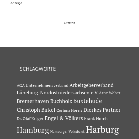
Anzeige
SCHLAGWORTE
Arbeitgeberverband
AGA Unternehmensverband
Lüneburg-Nordostniedersachsen e.V
Arne Weber
Buxtehude
Bremerhaven
Buchholz
Dierkes Partner
Christoph Birkel
Corinna Horeis
Engel & Völkers
Dr. Olaf Krüger
Frank Horch
Harburg
Hamburg
Hamburger Volksbank