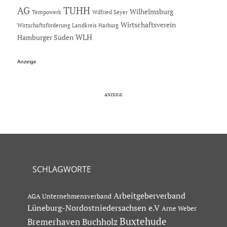
AG
TUHH
Wilhelmsburg
Tempowerk
Wilfried Seyer
Wirtschaftsverein
Wirtschaftsförderung Landkreis Harburg
Hamburger Süden
WLH
Anzeige
SCHLAGWORTE
Arbeitgeberverband
AGA Unternehmensverband
Lüneburg-Nordostniedersachsen e.V
Arne Weber
Buxtehude
Bremerhaven
Buchholz