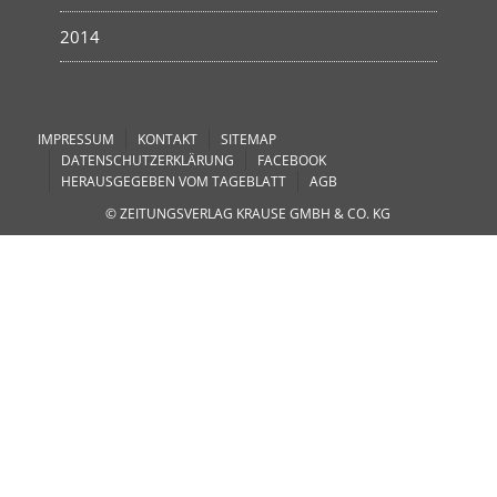
2014
IMPRESSUM
KONTAKT
SITEMAP
DATENSCHUTZERKLÄRUNG
FACEBOOK
HERAUSGEGEBEN VOM TAGEBLATT
AGB
© ZEITUNGSVERLAG KRAUSE GMBH & CO. KG