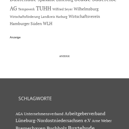
AG
TUHH
Wilhelmsburg
Tempowerk
Wilfried Seyer
Wirtschaftsverein
Wirtschaftsförderung Landkreis Harburg
Hamburger Süden
WLH
Anzeige
SCHLAGWORTE
Arbeitgeberverband
AGA Unternehmensverband
Lüneburg-Nordostniedersachsen e.V
Arne Weber
Buxtehude
Bremerhaven
Buchholz