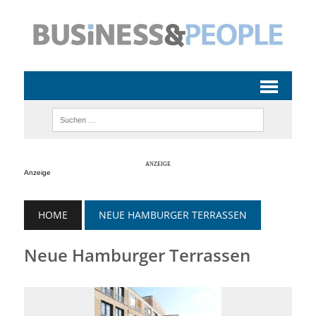
Anzeige
HOME
NEUE HAMBURGER TERRASSEN
Neue Hamburger Terrassen