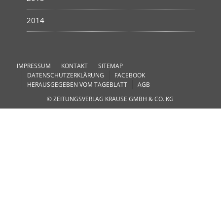
2014
IMPRESSUM
KONTAKT
SITEMAP
DATENSCHUTZERKLÄRUNG
FACEBOOK
HERAUSGEGEBEN VOM TAGEBLATT
AGB
© ZEITUNGSVERLAG KRAUSE GMBH & CO. KG