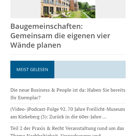
Baugemeinschaften:
Gemeinsam die eigenen vier
Wände planen
MEIST GELESEN
Die neue Business & People ist da: Haben Sie bereits
Ihr Exemplar?
(Video-)Podcast-Folge 92. 70 Jahre Freilicht-Museum
am Kiekeberg (3): Zurück in die 60er-Jahre …
Teil 2 der Praxis & Recht Veranstaltung rund um das
Thema Nachhaltigkeit, Verpackungen und