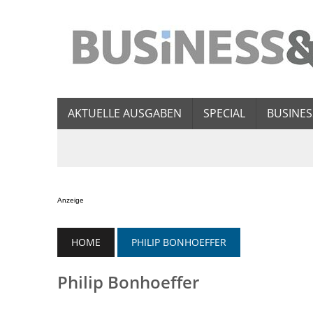
AKTUELLE AUSGABEN
SPECIAL
BUSINES
Anzeige
HOME
PHILIP BONHOEFFER
Philip Bonhoeffer