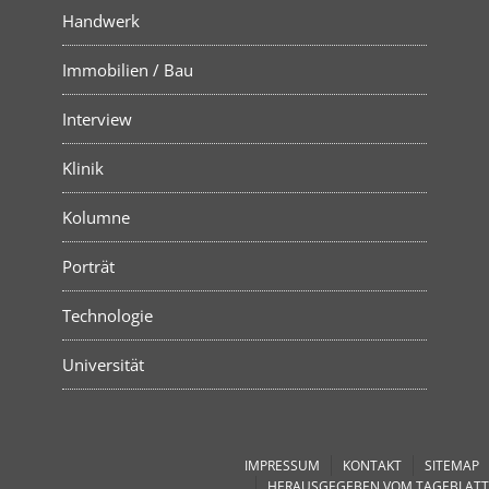
Handwerk
Immobilien / Bau
Interview
Klinik
Kolumne
Porträt
Technologie
Universität
IMPRESSUM
KONTAKT
SITEMAP
HERAUSGEGEBEN VOM TAGEBLATT