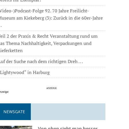
Video-)Podcast-Folge 92. 70 Jahre Freilicht-
useum am Kiekeberg (3): Zurück in die 60er-Jahre
…
eil 2 der Praxis & Recht Veranstaltung rund um
das Thema Nachhaltigkeit, Verpackungen und
ieferketten
uf der Suche nach dem richtigen Dreh . . .
„Lightywood“ in Harburg
nzeige
NEWSGATE
Von oben sieht man besser . . .