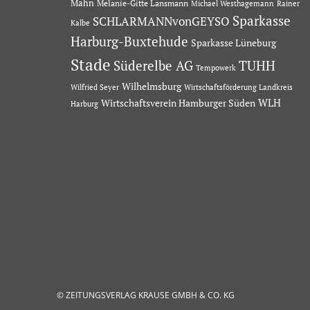
Mahn
Melanie-Gitte Lansmann
Michael Westhagemann
Rainer
Sparkasse
SCHLARMANNvonGEYSO
Kalbe
Harburg-Buxtehude
Sparkasse Lüneburg
Stade
Süderelbe AG
TUHH
Tempowerk
Wilhelmsburg
Wilfried Seyer
Wirtschaftsförderung Landkreis
Wirtschaftsverein Hamburger Süden
WLH
Harburg
© ZEITUNGSVERLAG KRAUSE GMBH & CO. KG