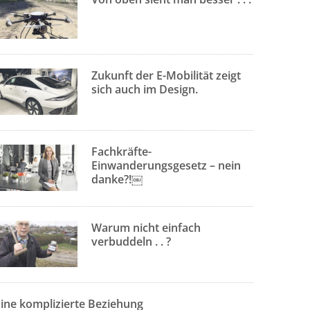
Zukunft der E-Mobilität zeigt
sich auch im Design.
Fachkräfte-
Einwanderungsgesetz – nein
danke?!￼
Warum nicht einfach
verbuddeln . . ?
Eine komplizierte Beziehung