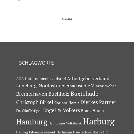
SCHLAGWORTE
Arbeitgeberverband
AGA Unternehmensverband
Lüneburg-Nordostniedersachsen e.V
Arne Weber
Buxtehude
Bremerhaven
Buchholz
Dierkes Partner
Christoph Birkel
Corinna Horeis
Engel & Völkers
Dr. Olaf Krüger
Frank Horch
Harburg
Hamburg
Hamburger Volksbank
Hartmann Haustechnik
Haspa
Harburg Citymanagement
HC