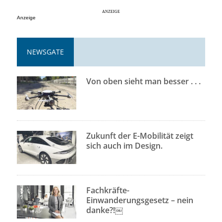
Anzeige
NEWSGATE
Von oben sieht man besser . . .
Zukunft der E-Mobilität zeigt
sich auch im Design.
Fachkräfte-
Einwanderungsgesetz – nein
danke?!￼