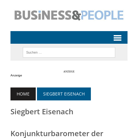
Anzeige
HOME
SIEGBERT EISENACH
Siegbert Eisenach
Konjunkturbarometer der