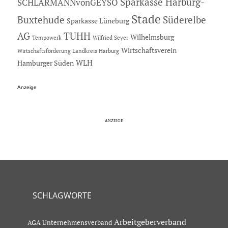
Sparkasse Harburg-
SCHLARMANNvonGEYSO
Stade
Buxtehude
Süderelbe
Sparkasse Lüneburg
AG
TUHH
Wilhelmsburg
Tempowerk
Wilfried Seyer
Wirtschaftsverein
Wirtschaftsförderung Landkreis Harburg
Hamburger Süden
WLH
Anzeige
SCHLAGWORTE
Arbeitgeberverband
AGA Unternehmensverband