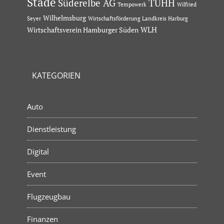
Stade
Süderelbe AG
TUHH
Tempowerk
Wilfried
Wilhelmsburg
Seyer
Wirtschaftsförderung Landkreis Harburg
Wirtschaftsverein Hamburger Süden
WLH
KATEGORIEN
Auto
Dienstleistung
Digital
Event
Flugzeugbau
Finanzen