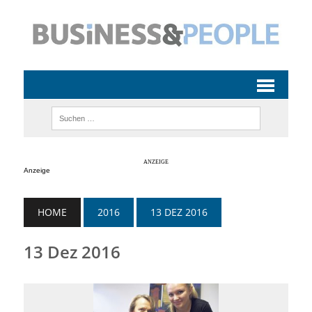
Anzeige
HOME
2016
13 DEZ 2016
13 Dez 2016