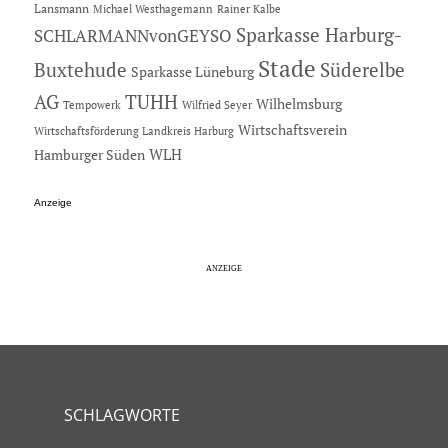
Lansmann
Michael Westhagemann
Rainer Kalbe
Sparkasse Harburg-
SCHLARMANNvonGEYSO
Stade
Buxtehude
Süderelbe
Sparkasse Lüneburg
AG
TUHH
Wilhelmsburg
Tempowerk
Wilfried Seyer
Wirtschaftsverein
Wirtschaftsförderung Landkreis Harburg
Hamburger Süden
WLH
Anzeige
SCHLAGWORTE