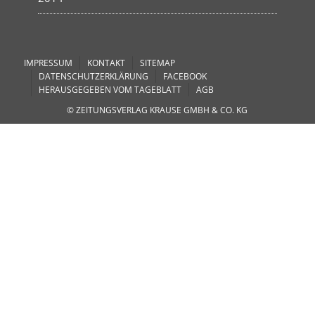
IMPRESSUM
KONTAKT
SITEMAP
DATENSCHUTZERKLÄRUNG
FACEBOOK
HERAUSGEGEBEN VOM TAGEBLATT
AGB
© ZEITUNGSVERLAG KRAUSE GMBH & CO. KG