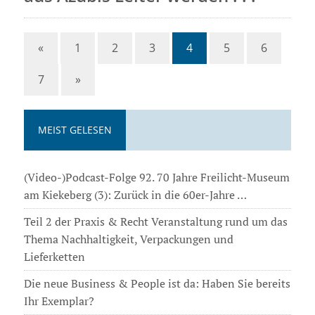
«
1
2
3
4
5
6
7
»
MEIST GELESEN
(Video-)Podcast-Folge 92. 70 Jahre Freilicht-Museum
am Kiekeberg (3): Zurück in die 60er-Jahre …
Teil 2 der Praxis & Recht Veranstaltung rund um das
Thema Nachhaltigkeit, Verpackungen und
Lieferketten
Die neue Business & People ist da: Haben Sie bereits
Ihr Exemplar?