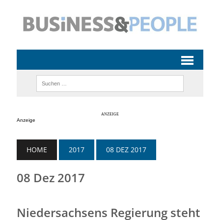
Anzeige
HOME
2017
08 DEZ 2017
08 Dez 2017
Niedersachsens Regierung steht