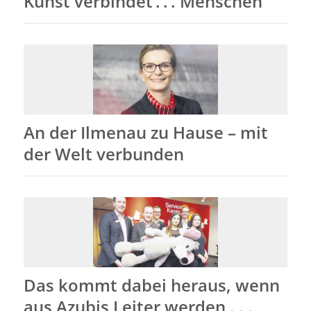
Kunst verbindet . . . Menschen
An der Ilmenau zu Hause – mit
der Welt verbunden
Das kommt dabei heraus, wenn
aus Azubis Leiter werden . . .