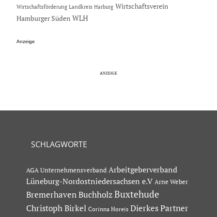
Wirtschaftsverein
Wirtschaftsförderung Landkreis Harburg
Hamburger Süden
WLH
Anzeige
SCHLAGWORTE
Arbeitgeberverband
AGA Unternehmensverband
Lüneburg-Nordostniedersachsen e.V
Arne Weber
Buxtehude
Bremerhaven
Buchholz
Dierkes Partner
Christoph Birkel
Corinna Horeis