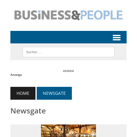
Anzeige
HOME
NEWSGATE
Newsgate