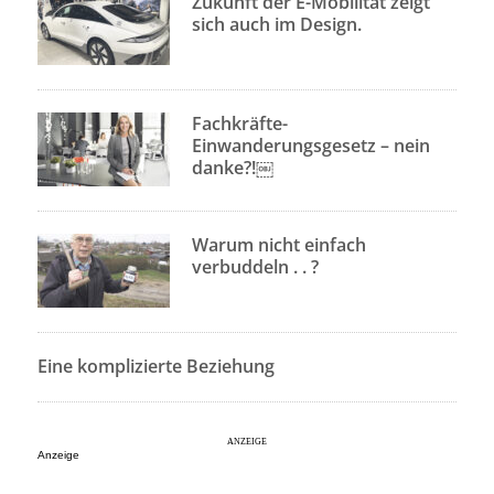
Zukunft der E-Mobilität zeigt
sich auch im Design.
Fachkräfte-
Einwanderungsgesetz – nein
danke?!￼
Warum nicht einfach
verbuddeln . . ?
Eine komplizierte Beziehung
Anzeige