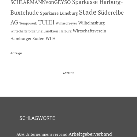
Sparkasse Harburg-
SCHLARMANNvonGEYSO
Stade
Buxtehude
Süderelbe
Sparkasse Lüneburg
AG
TUHH
Wilhelmsburg
Tempowerk
Wilfried Seyer
Wirtschaftsverein
Wirtschaftsförderung Landkreis Harburg
Hamburger Süden
WLH
Anzeige
SCHLAGWORTE
Arbeitgeberverband
AGA Unternehmensverband