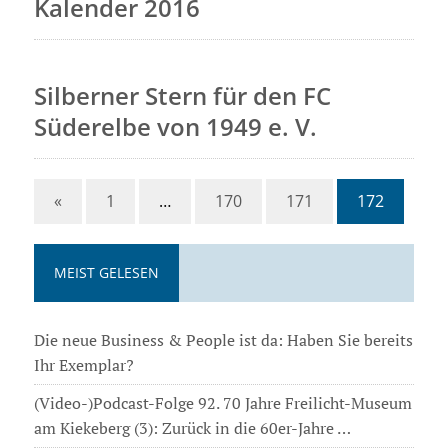
Kalender 2016
Silberner Stern für den FC
Süderelbe von 1949 e. V.
«
1
…
170
171
172
MEIST GELESEN
Die neue Business & People ist da: Haben Sie bereits
Ihr Exemplar?
(Video-)Podcast-Folge 92. 70 Jahre Freilicht-Museum
am Kiekeberg (3): Zurück in die 60er-Jahre …