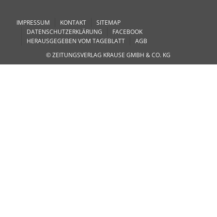
IMPRESSUM
KONTAKT
SITEMAP
DATENSCHUTZERKLÄRUNG
FACEBOOK
HERAUSGEGEBEN VOM TAGEBLATT
AGB
© ZEITUNGSVERLAG KRAUSE GMBH & CO. KG