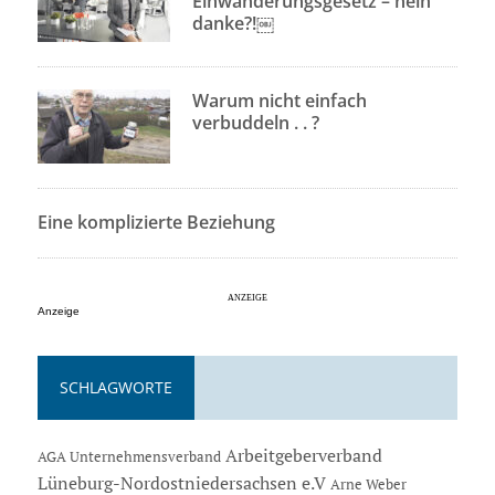
Einwanderungsgesetz – nein
danke?!￼
Warum nicht einfach
verbuddeln . . ?
Eine komplizierte Beziehung
Anzeige
SCHLAGWORTE
Arbeitgeberverband
AGA Unternehmensverband
Lüneburg-Nordostniedersachsen e.V
Arne Weber