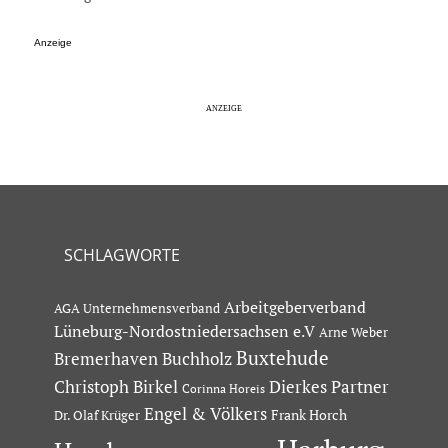
Anzeige
SCHLAGWORTE
Arbeitgeberverband
AGA Unternehmensverband
Lüneburg-Nordostniedersachsen e.V
Arne Weber
Buxtehude
Bremerhaven
Buchholz
Dierkes Partner
Christoph Birkel
Corinna Horeis
Engel & Völkers
Dr. Olaf Krüger
Frank Horch