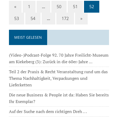
«
1
…
50
51
52
53
54
…
172
»
MEIST GELESEN
(Video-)Podcast-Folge 92. 70 Jahre Freilicht-Museum
am Kiekeberg (3): Zurück in die 60er-Jahre …
Teil 2 der Praxis & Recht Veranstaltung rund um das
Thema Nachhaltigkeit, Verpackungen und
Lieferketten
Die neue Business & People ist da: Haben Sie bereits
Ihr Exemplar?
Auf der Suche nach dem richtigen Dreh . . .