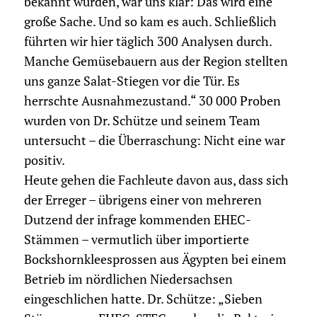
bekannt wurden, war uns klar: Das wird eine
große Sache. Und so kam es auch. Schließlich
führten wir hier täglich 300 Analysen durch.
Manche Gemüsebauern aus der Region stellten
uns ganze Salat-Stiegen vor die Tür. Es
herrschte Ausnahmezustand.“ 30 000 Proben
wurden von Dr. Schütze und seinem Team
untersucht – die Überraschung: Nicht eine war
positiv.
Heute gehen die Fachleute davon aus, dass sich
der Erreger – übrigens einer von mehreren
Dutzend der infrage kommenden EHEC-
Stämmen – vermutlich über importierte
Bockshornkleesprossen aus Ägypten bei einem
Betrieb im nördlichen Niedersachsen
eingeschlichen hatte. Dr. Schütze: „Sieben