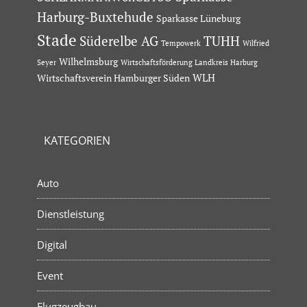
Harburg-Buxtehude
Sparkasse Lüneburg
Stade
Süderelbe AG
TUHH
Tempowerk
Wilfried
Wilhelmsburg
Seyer
Wirtschaftsförderung Landkreis Harburg
Wirtschaftsverein Hamburger Süden
WLH
KATEGORIEN
Auto
Dienstleistung
Digital
Event
Flugzeugbau