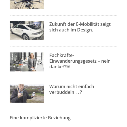
Zukunft der E-Mobilität zeigt
sich auch im Design.
Fachkräfte-
Einwanderungsgesetz – nein
danke?!￼
Warum nicht einfach
verbuddeln . . ?
Eine komplizierte Beziehung