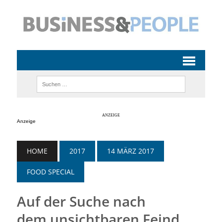
Anzeige
HOME
2017
14 MÄRZ 2017
FOOD SPECIAL
Auf der Suche nach
dem unsichtbaren Feind