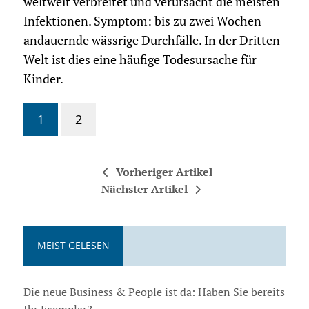
weltweit verbreitet und verursacht die meisten
Infektionen. Symptom: bis zu zwei Wochen
andauernde wässrige Durchfälle. In der Dritten
Welt ist dies eine häufige Todesursache für
Kinder.
1
2
Vorheriger Artikel
Nächster Artikel
MEIST GELESEN
Die neue Business & People ist da: Haben Sie bereits