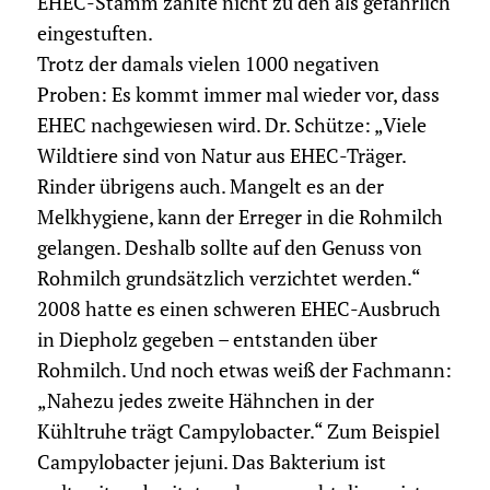
EHEC-Stamm zählte nicht zu den als gefährlich
eingestuften.
Trotz der damals vielen 1000 negativen
Proben: Es kommt immer mal wieder vor, dass
EHEC nachgewiesen wird. Dr. Schütze: „Viele
Wildtiere sind von Natur aus EHEC-Träger.
Rinder übrigens auch. Mangelt es an der
Melkhygiene, kann der Erreger in die Rohmilch
gelangen. Deshalb sollte auf den Genuss von
Rohmilch grundsätzlich verzichtet werden.“
2008 hatte es einen schweren EHEC-Ausbruch
in Diepholz gegeben – entstanden über
Rohmilch. Und noch etwas weiß der Fachmann:
„Nahezu jedes zweite Hähnchen in der
Kühltruhe trägt Campylobacter.“ Zum Beispiel
Campylobacter jejuni. Das Bakterium ist