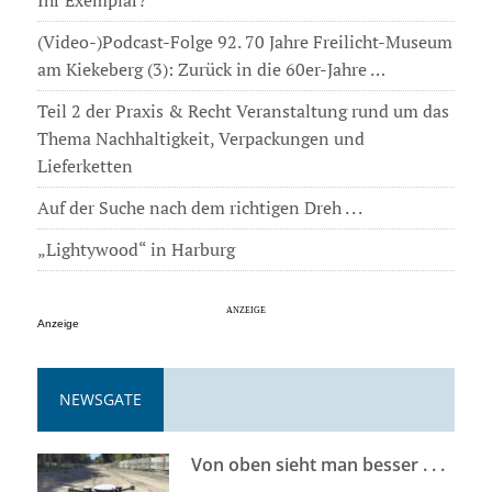
Ihr Exemplar?
(Video-)Podcast-Folge 92. 70 Jahre Freilicht-Museum
am Kiekeberg (3): Zurück in die 60er-Jahre …
Teil 2 der Praxis & Recht Veranstaltung rund um das
Thema Nachhaltigkeit, Verpackungen und
Lieferketten
Auf der Suche nach dem richtigen Dreh . . .
„Lightywood“ in Harburg
Anzeige
NEWSGATE
Von oben sieht man besser . . .