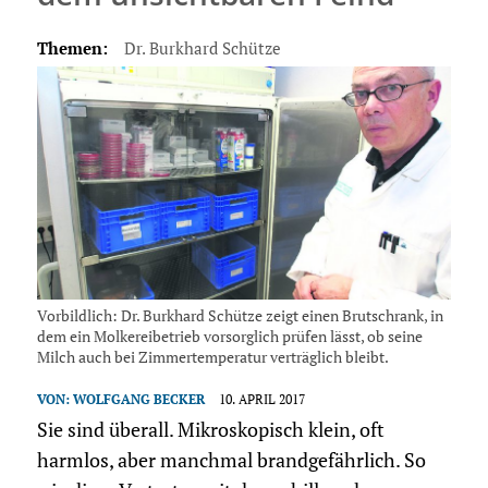
Themen:
Dr. Burkhard Schütze
Vorbildlich: Dr. Burkhard Schütze zeigt einen Brutschrank, in
dem ein Molkereibetrieb vorsorglich prüfen lässt, ob seine
Milch auch bei Zimmertemperatur verträglich bleibt.
VON:
WOLFGANG BECKER
10. APRIL 2017
Sie sind überall. Mikroskopisch klein, oft
harmlos, aber manchmal brandgefährlich. So