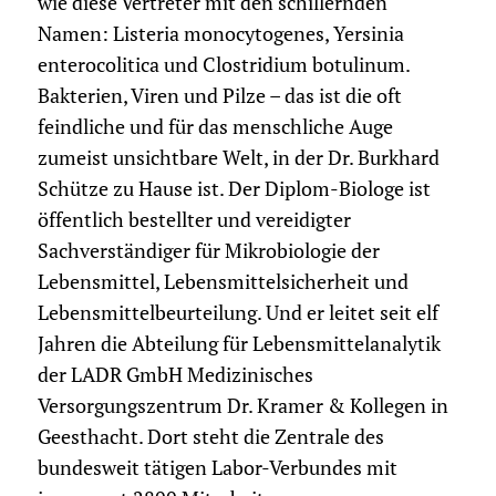
wie diese Vertreter mit den schillernden
Namen: Listeria monocytogenes, Yersinia
enterocolitica und Clostridium botulinum.
Bakterien, Viren und Pilze – das ist die oft
feindliche und für das menschliche Auge
zumeist unsichtbare Welt, in der Dr. Burkhard
Schütze zu Hause ist. Der Diplom-Biologe ist
öffentlich bestellter und vereidigter
Sachverständiger für Mikrobiologie der
Lebensmittel, Lebensmittelsicherheit und
Lebensmittelbeurteilung. Und er leitet seit elf
Jahren die Abteilung für Lebensmittelanalytik
der LADR GmbH Medizinisches
Versorgungszentrum Dr. Kramer & Kollegen in
Geesthacht. Dort steht die Zentrale des
bundesweit tätigen Labor-Verbundes mit