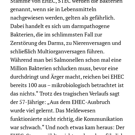
Stämme von EHEC, STEC werden die Bakterien
genannt, wenn sie in Lebensmitteln
nachgewiesen werden, gelten als gefährlich.
Dabei handelt es sich um darmpathogene
Bakterien, die im schlimmsten Fall zur
Zerstörung des Darms, zu Nierenversagen und
schließlich Multiorganversagen führen.
Während man bei Salmonellen schon mal eine
Million Bakterien schlucken muss, bevor eine
durchdringt und Ärger macht, reichen bei EHEC
bereits 100 aus – mikrobiologisch betrachtet ist
das nichts.“ Trotz des tragischen Verlaufs sagt
der 57-Jährige: „Aus dem EHEC-Ausbruch
wurde viel gelernt. Das Meldewesen
funktionierte nicht richtig, die Kommunikation
war schwach.“ Und noch etwas kam heraus: Der