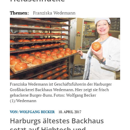
Themen:
Franziska Wedemann
Franziska Wedemann ist Geschäftsführerin der Harburger
Großbäckerei Backhaus Wedemann. Hier zeigt sie frisch
gebackene Burger-Buns. Fotos: Wolfgang Becker
(1)/Wedemann
VON:
WOLFGANG BECKER
10. APRIL 2017
Harburgs ältestes Backhaus
setzt auf Hightech und