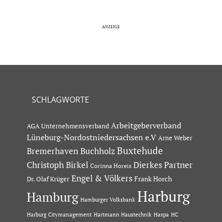
SCHLAGWORTE
Arbeitgeberverband
AGA Unternehmensverband
Lüneburg-Nordostniedersachsen e.V
Arne Weber
Buxtehude
Bremerhaven
Buchholz
Dierkes Partner
Christoph Birkel
Corinna Horeis
Engel & Völkers
Dr. Olaf Krüger
Frank Horch
Harburg
Hamburg
Hamburger Volksbank
Hartmann Haustechnik
Haspa
Harburg Citymanagement
HC