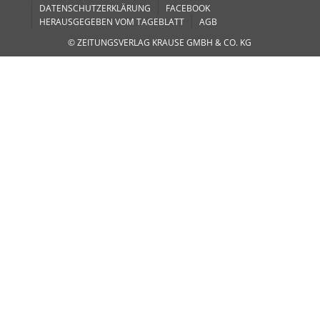
DATENSCHUTZERKLÄRUNG
FACEBOOK
HERAUSGEGEBEN VOM TAGEBLATT
AGB
© ZEITUNGSVERLAG KRAUSE GMBH & CO. KG