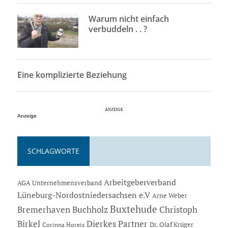
Warum nicht einfach
verbuddeln . . ?
Eine komplizierte Beziehung
Anzeige
SCHLAGWORTE
Arbeitgeberverband
AGA Unternehmensverband
Lüneburg-Nordostniedersachsen e.V
Arne Weber
Buxtehude
Bremerhaven
Buchholz
Christoph
Dierkes Partner
Birkel
Dr. Olaf Krüger
Corinna Horeis