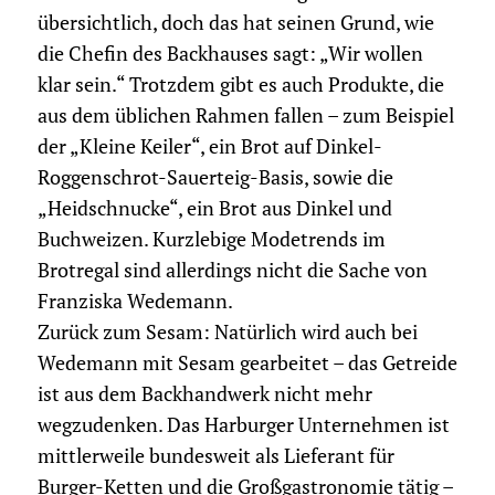
übersichtlich, doch das hat seinen Grund, wie
die Chefin des Backhauses sagt: „Wir wollen
klar sein.“ Trotzdem gibt es auch Produkte, die
aus dem üblichen Rahmen fallen – zum Beispiel
der „Kleine Keiler“, ein Brot auf Dinkel-
Roggenschrot-Sauer­teig-Basis, sowie die
„Heidschnucke“, ein Brot aus Dinkel und
Buchweizen. Kurzlebige Modetrends im
Brotregal sind allerdings nicht die Sache von
Franziska Wedemann.
Zurück zum Sesam: Natürlich wird auch bei
Wedemann mit Sesam gearbeitet – das Getreide
ist aus dem Backhandwerk nicht mehr
wegzudenken. Das Harburger Unternehmen ist
mittlerweile bundesweit als Lieferant für
Burger-Ketten und die Großgastronomie tätig –