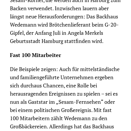
Sesam-Körner, die werden auch in Harburg zum
Backen verwendet. Inzwischen lauern aber
längst neue Herausforderungen: Das Backhaus
Wedemann wird Brötchenlieferant beim G-20-
Gipfel, der Anfang Juli in Angela Merkels
Geburtsstadt Hamburg stattfinden wird.
Fast 100 Mitarbeiter
Die Beispiele zeigen: Auch für mittelständische
und familiengeführte Unternehmen ergeben
sich durchaus Chancen, eine Rolle bei
herausragenden Ereignissen zu spielen – sei es
nun als Gaststar im „Sesam-Fernsehen“ oder
bei einem politischen Groß­ereignis. Mit fast
100 Mitarbeitern zählt Wedemann zu den
Großbäckereien. Allerdings hat das Backhaus