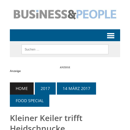
Anzeige
HOME
2017
14 MÄRZ 2017
FOOD SPECIAL
Kleiner Keiler trifft
Heidschnucke