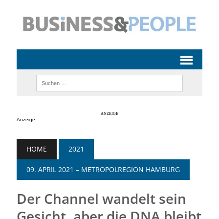
Anzeige
HOME
2021
09. APRIL 2021 – METROPOLREGION HAMBURG
Der Channel wandelt sein
Gesicht, aber die DNA bleibt