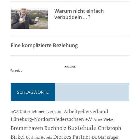
Warum nicht einfach
verbuddeln . . ?
Eine komplizierte Beziehung
Anzeige
SCHLAGWORTE
Arbeitgeberverband
AGA Unternehmensverband
Lüneburg-Nordostniedersachsen e.V
Arne Weber
Buxtehude
Bremerhaven
Buchholz
Christoph
Dierkes Partner
Birkel
Dr. Olaf Krüger
Corinna Horeis