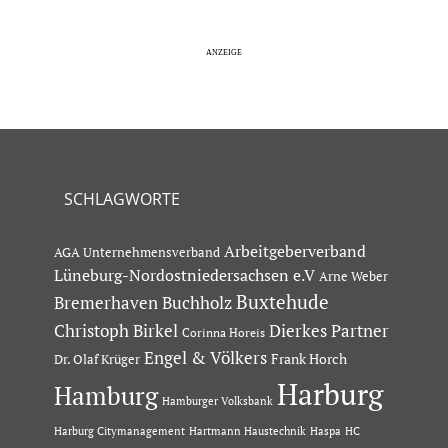
SCHLAGWORTE
Arbeitgeberverband
AGA Unternehmensverband
Lüneburg-Nordostniedersachsen e.V
Arne Weber
Buxtehude
Bremerhaven
Buchholz
Dierkes Partner
Christoph Birkel
Corinna Horeis
Engel & Völkers
Dr. Olaf Krüger
Frank Horch
Harburg
Hamburg
Hamburger Volksbank
Hartmann Haustechnik
Haspa
Harburg Citymanagement
HC