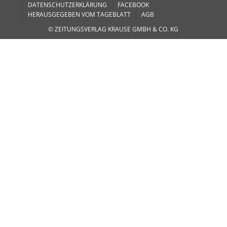
DATENSCHUTZERKLÄRUNG
FACEBOOK
HERAUSGEGEBEN VOM TAGEBLATT
AGB
© ZEITUNGSVERLAG KRAUSE GMBH & CO. KG