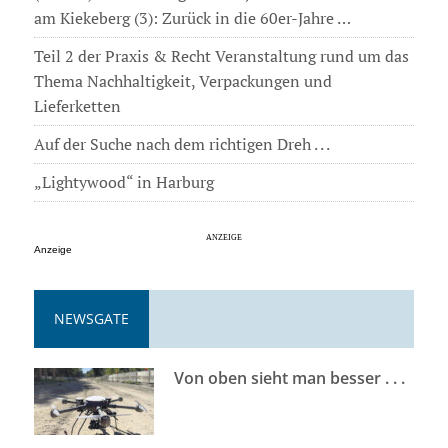
am Kiekeberg (3): Zurück in die 60er-Jahre …
Teil 2 der Praxis & Recht Veranstaltung rund um das
Thema Nachhaltigkeit, Verpackungen und
Lieferketten
Auf der Suche nach dem richtigen Dreh . . .
„Lightywood“ in Harburg
Anzeige
NEWSGATE
Von oben sieht man besser . . .