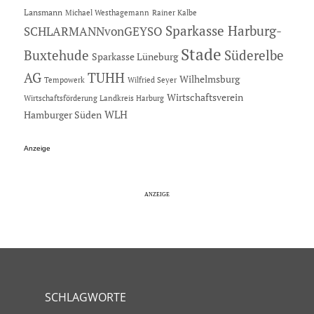
Lansmann
Michael Westhagemann
Rainer Kalbe
Sparkasse Harburg-
SCHLARMANNvonGEYSO
Stade
Buxtehude
Süderelbe
Sparkasse Lüneburg
AG
TUHH
Wilhelmsburg
Tempowerk
Wilfried Seyer
Wirtschaftsverein
Wirtschaftsförderung Landkreis Harburg
Hamburger Süden
WLH
Anzeige
SCHLAGWORTE