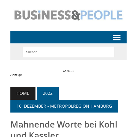
Anzeige
HOME
2022
16. DEZEMBER - METROPOLREGION HAMBURG
Mahnende Worte bei Kohl
und Kassler