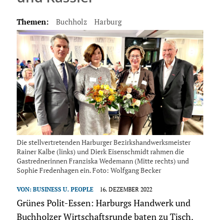
Themen:
Buchholz
Harburg
Die stellvertretenden Harburger Bezirkshandwerksmeister
Rainer Kalbe (links) und Dierk Eisenschmidt rahmen die
Gastrednerinnen Franziska Wedemann (Mitte rechts) und
Sophie Fredenhagen ein. Foto: Wolfgang Becker
VON:
BUSINESS U. PEOPLE
16. DEZEMBER 2022
Grünes Polit-Essen: Harburgs Handwerk und
Buchholzer Wirtschaftsrunde baten zu Tisch.