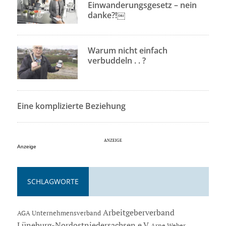
Einwanderungsgesetz – nein
danke?!￼
Warum nicht einfach
verbuddeln . . ?
Eine komplizierte Beziehung
Anzeige
SCHLAGWORTE
Arbeitgeberverband
AGA Unternehmensverband
Lüneburg-Nordostniedersachsen e.V
Arne Weber