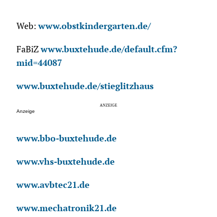
Web:
www.obstkindergarten.de/
FaBiZ
www.buxtehude.de/default.cfm?
mid=44087
www.buxtehude.de/stieglitzhaus
Anzeige
www.bbo-buxtehude.de
www.vhs-buxtehude.de
www.avbtec21.de
www.mechatronik21.de