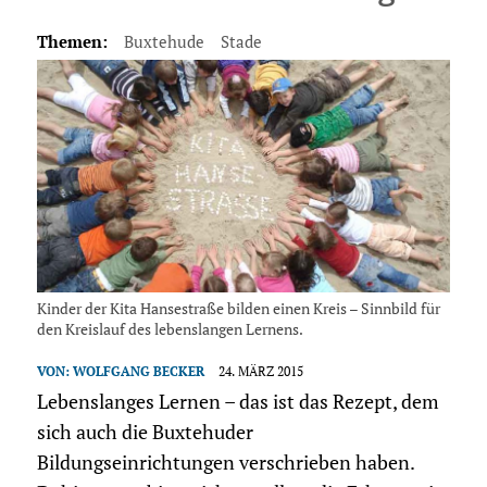
Themen:
Buxtehude
Stade
Kinder der Kita Hansestraße bilden einen Kreis – Sinnbild für
den Kreislauf des lebenslangen Lernens.
VON:
WOLFGANG BECKER
24. MÄRZ 2015
Lebenslanges Lernen – das ist das Rezept, dem
sich auch die Buxtehuder
Bildungseinrichtungen verschrieben haben.