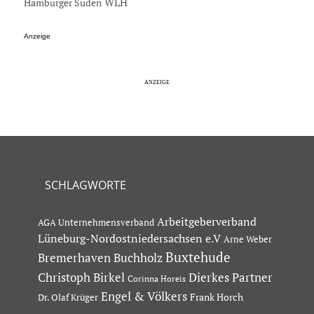
Hamburger Süden
WLH
Anzeige
SCHLAGWORTE
Arbeitgeberverband
AGA Unternehmensverband
Lüneburg-Nordostniedersachsen e.V
Arne Weber
Buxtehude
Bremerhaven
Buchholz
Dierkes Partner
Christoph Birkel
Corinna Horeis
Engel & Völkers
Dr. Olaf Krüger
Frank Horch