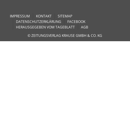
IMPRESSUM
KONTAKT
SITEMAP
DATENSCHUTZERKLÄRUNG
FACEBOOK
HERAUSGEGEBEN VOM TAGEBLATT
AGB
© ZEITUNGSVERLAG KRAUSE GMBH & CO. KG