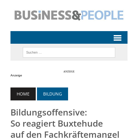
Anzeige
HOME
BILDUNG
Bildungsoffensive:
So reagiert Buxtehude
auf den Fachkräftemangel